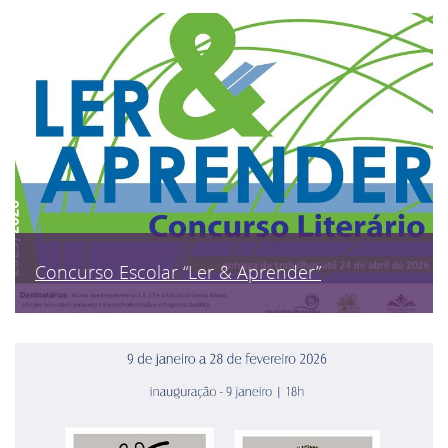
Concurso Escolar “Ler & Aprender”