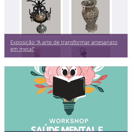
Exposição “A arte de transformar artesanato
em metal”