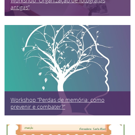
Workshop “Organização de fotografias
antigas”
Workshop “Perdas de memória: como
prevenir e combater?”