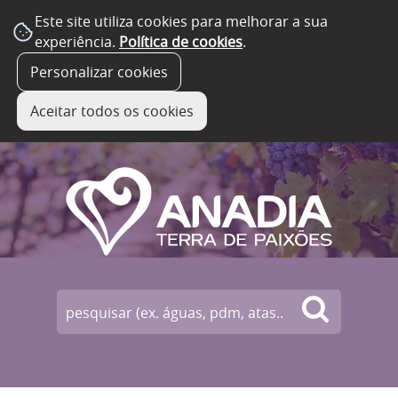
Este site utiliza cookies para melhorar a sua
experiência.
Política de cookies
.
☰ Menu
Personalizar cookies
Aceitar todos os cookies