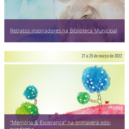
Retratos inspiradores na Biblioteca Municipal
"Memória & Esperança" na primavera pós-
pandemia