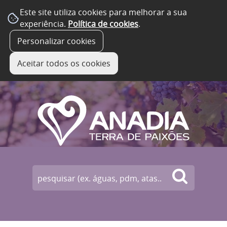
Este site utiliza cookies para melhorar a sua
experiência.
Política de cookies
.
☰ Menu
Personalizar cookies
Aceitar todos os cookies