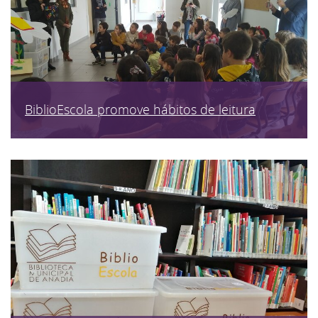
BiblioEscola promove hábitos de leitura