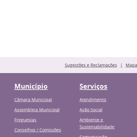
Sugestões e Reclamações
Mapa 
Município
Serviços
Câmara Municipal
Atendimento
Assembleia Municipal
Ação Social
Freguesias
Ambiente e
Sustentabilidade
Conselhos / Comissões
Comunicação