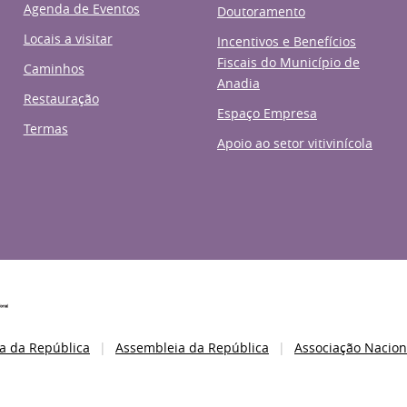
Agenda de Eventos
Doutoramento
Locais a visitar
Incentivos e Benefícios
Fiscais do Município de
Caminhos
Anadia
Restauração
Espaço Empresa
Termas
Apoio ao setor vitivinícola
a da República
Assembleia da República
Associação Nacion