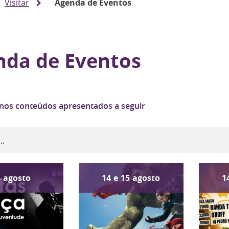
Visitar
Agenda de Eventos
nda de Eventos
 nos conteúdos apresentados a seguir
4
agosto
14
e
15
agosto
1