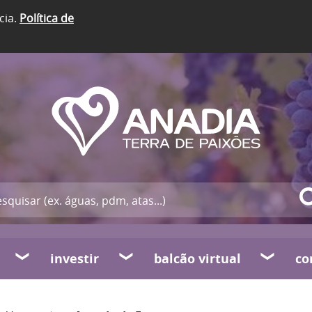
cia.
Política de
investir
balcão virtual
co