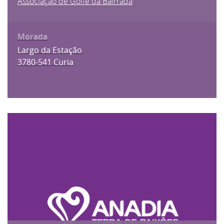
Associação de Golfe da Bairrada
Largo da Estação
3780-541 Curia