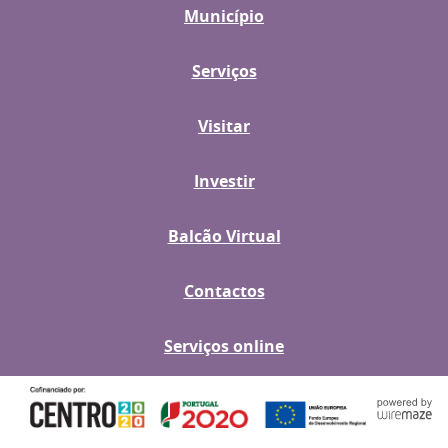
Município
Serviços
Visitar
Investir
Balcão Virtual
Contactos
Serviços online