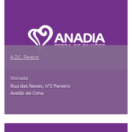
A.D.C. Pereiro
Rua das Neves, nº2 Pereiro
Avelãs de Cima