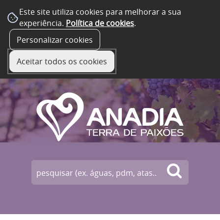
Este site utiliza cookies para melhorar a sua
experiência.
Política de cookies
.
☰ Menu
Personalizar cookies
Aceitar todos os cookies