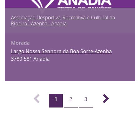
Associação Desportiva, Recreativa e Cultural da
Ribeira - Azenha - Anadia
Largo Nossa Senhora da Boa Sorte-Azenha
3780-581 Anadia
1
2
3