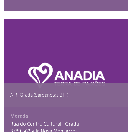
A.R. Grada (Sardanetas BTT)
Rua do Centro Cultural - Grada
3780-562 Vila Nova Monsarros