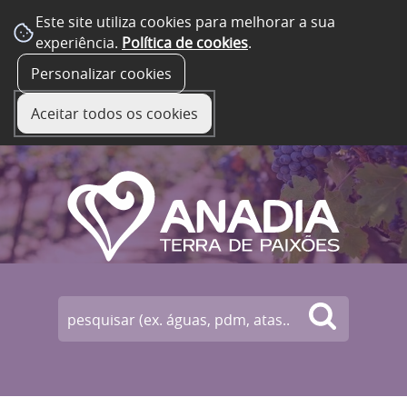
Este site utiliza cookies para melhorar a sua
experiência.
Política de cookies
.
☰ Menu
Personalizar cookies
Aceitar todos os cookies