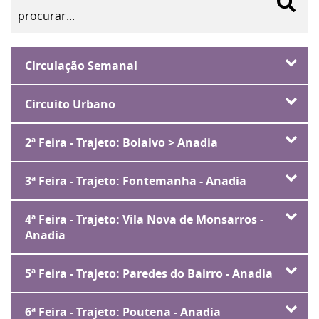
Circulação Semanal
Circuito Urbano
2ª Feira - Trajeto: Boialvo > Anadia
3ª Feira - Trajeto: Fontemanha - Anadia
4ª Feira - Trajeto: Vila Nova de Monsarros -
Anadia
5ª Feira - Trajeto: Paredes do Bairro - Anadia
6ª Feira - Trajeto: Poutena - Anadia