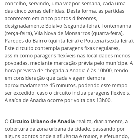
concelho, servindo, uma vez por semana, cada uma
das cinco zonas definidas. Desta forma, as partidas
acontecem em cinco pontos diferentes,
designadamente Boialvo (segunda-feira), Fontemanha
(terça-feira), Vila Nova de Monsarros (quarta-feira),
Paredes do Bairro (quinta-feira) e Poutena (sexta-feira).
Este circuito contempla paragens fixas regulares,
assim como paragens flexíveis nas localidades menos
povoadas, mediante marcação prévia pelo munícipe. A
hora prevista de chegada a Anadia é às 10h00, tendo
em consideração que cada viagem demora
aproximadamente 45 minutos, podendo este tempo
ser excedido, caso o circuito inclua paragens flexíveis.
A saída de Anadia ocorre por volta das 13h00.
O
Circuito Urbano de Anadia
realiza, diariamente, a
cobertura da zona urbana da cidade, passando por
alguns pontos onde a afluência é maior, e efetuando,