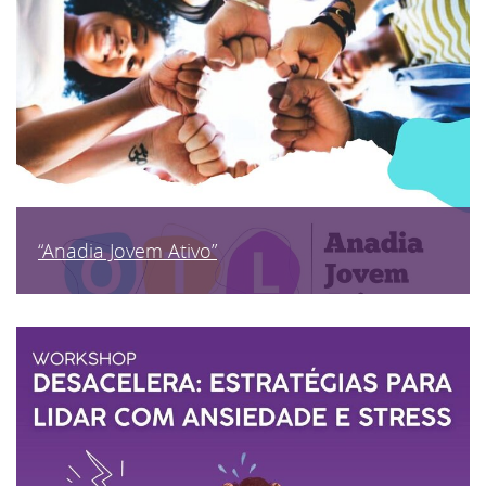
“Anadia Jovem Ativo”