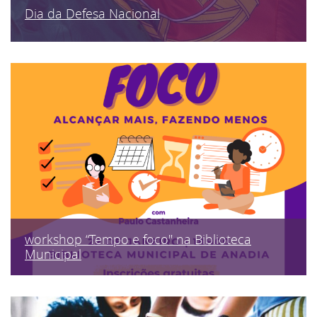
Dia da Defesa Nacional
workshop “Tempo e foco" na Biblioteca
Municipal