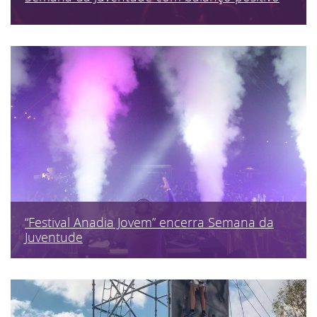
“Festival Anadia Jovem” encerra Semana da
Juventude