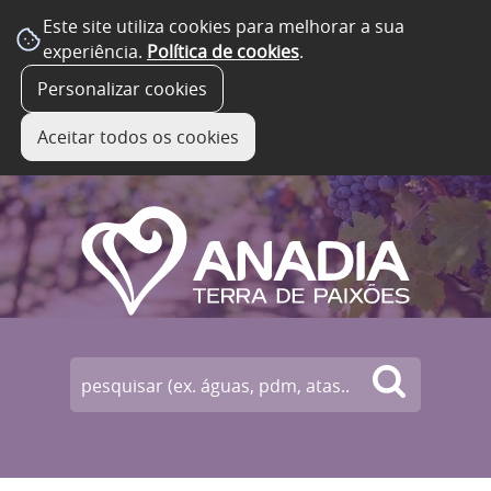
Este site utiliza cookies para melhorar a sua
experiência.
Política de cookies
.
☰ Menu
Personalizar cookies
Aceitar todos os cookies