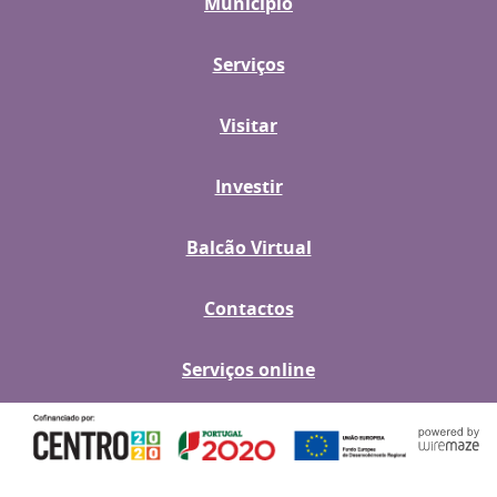
Município
Serviços
Visitar
Investir
Balcão Virtual
Contactos
Serviços online