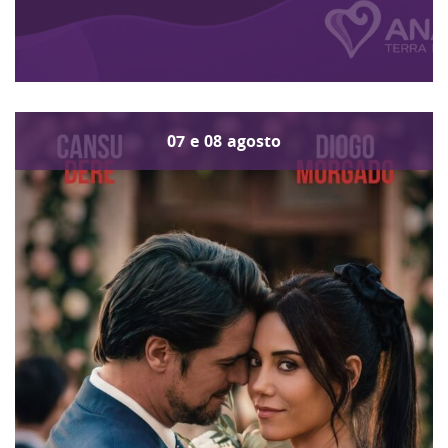
07
e
08
agosto