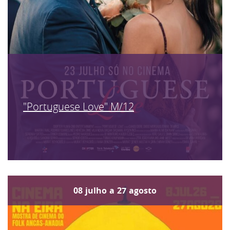
"Portuguese Love" M/12
08
julho
a
27
agosto