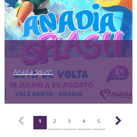
Anadia Splash
1
2
3
4
5