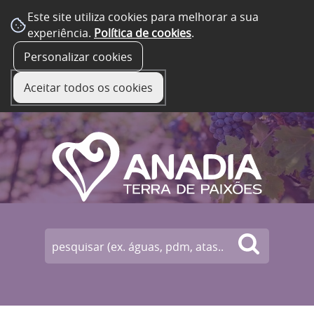
Este site utiliza cookies para melhorar a sua
experiência.
Política de cookies
.
☰ Menu
Personalizar cookies
Aceitar todos os cookies