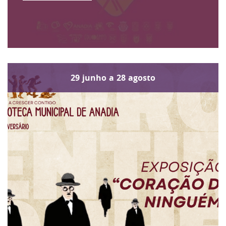
29
junho
a
28
agosto