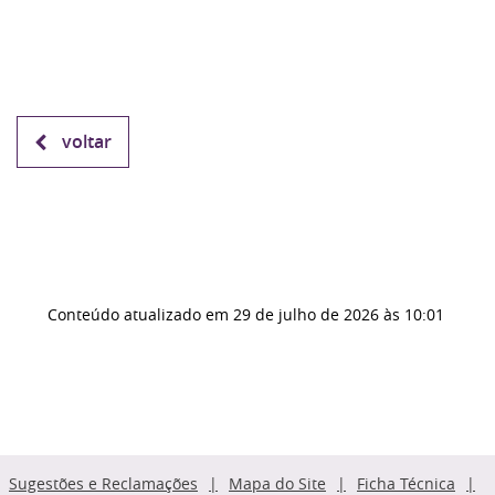
voltar
Conteúdo atualizado em
29 de julho de 2026
às 10:01
Sugestões e Reclamações
Mapa do Site
Ficha Técnica