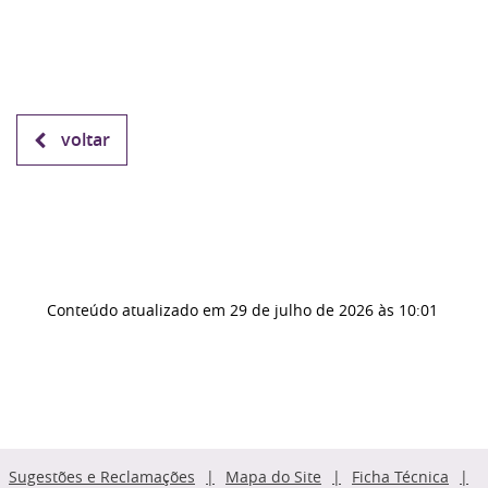
voltar
Conteúdo atualizado em
29 de julho de 2026
às 10:01
Sugestões e Reclamações
Mapa do Site
Ficha Técnica