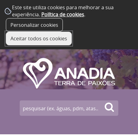
Este site utiliza cookies para melhorar a sua
experiência.
Política de cookies
.
☰ Menu
Personalizar cookies
Aceitar todos os cookies