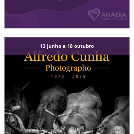
13
junho
a
18
outubro