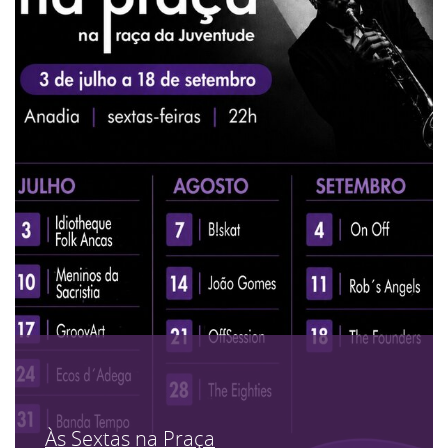
Às Sextas na Praça