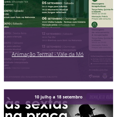
Animação Termal - Vale da Mó
10
julho
a
18
setembro