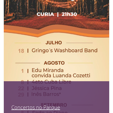
Concertos no Parque