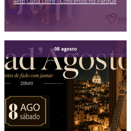
4eto Cuba Libre - Concertos no Parque
08
agosto