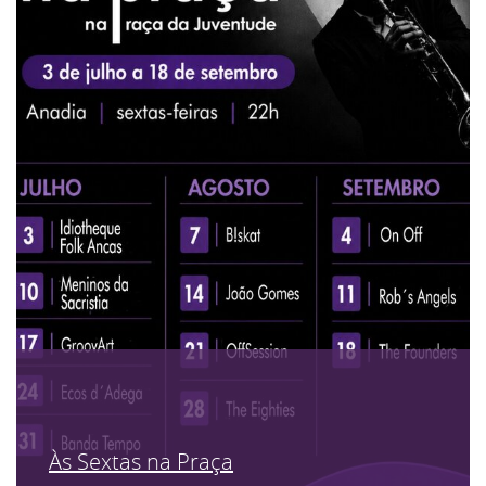
Às Sextas na Praça