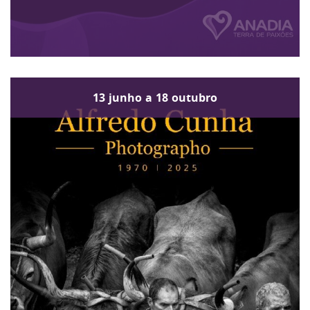
13
junho
a
18
outubro