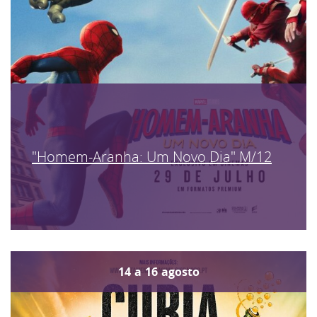
"Homem-Aranha: Um Novo Dia" M/12
14
a
16
agosto