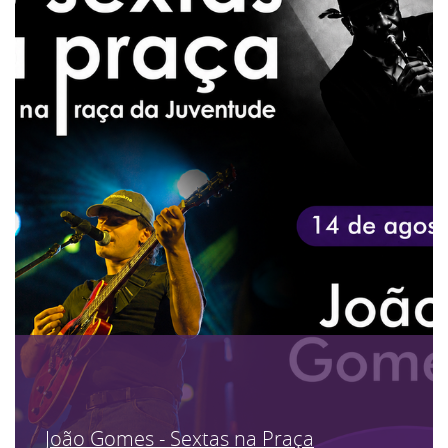
João Gomes - Sextas na Praça