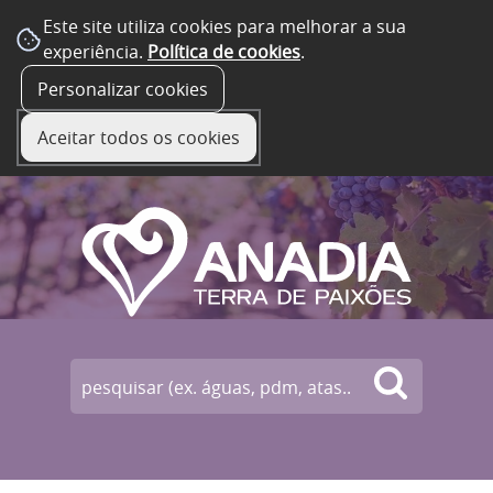
Este site utiliza cookies para melhorar a sua
experiência.
Política de cookies
.
☰ Menu
Personalizar cookies
Aceitar todos os cookies