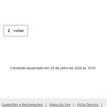
voltar
Conteúdo atualizado em
29 de julho de 2026
às 10:01
Sugestões e Reclamações
Mapa do Site
Ficha Técnica