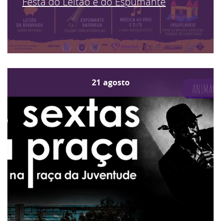
Festa do Leitão e do Espumante
21
agosto