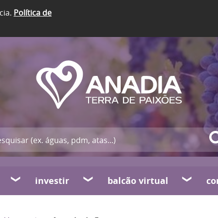
cia.
Política de
investir
balcão virtual
co