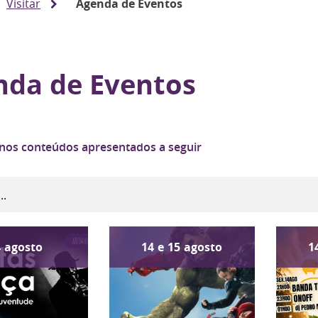
Visitar
Agenda de Eventos
nda de Eventos
 nos conteúdos apresentados a seguir
4
agosto
14
e
15
agosto
1