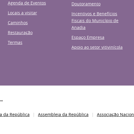
Agenda de Eventos
Doutoramento
Locais a visitar
Incentivos e Benefícios
Fiscais do Município de
Caminhos
Anadia
Restauração
Espaço Empresa
Termas
Apoio ao setor vitivinícola
a da República
Assembleia da República
Associação Nacion