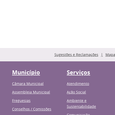
Sugestões e Reclamações
Mapa 
Município
Serviços
Câmara Municipal
Atendimento
Assembleia Municipal
Ação Social
Freguesias
Ambiente e
Sustentabilidade
Conselhos / Comissões
Comunicação