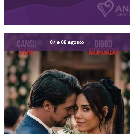
07
e
08
agosto