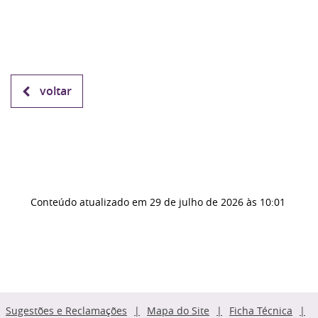
voltar
Conteúdo atualizado em
29 de julho de 2026
às 10:01
Sugestões e Reclamações
Mapa do Site
Ficha Técnica