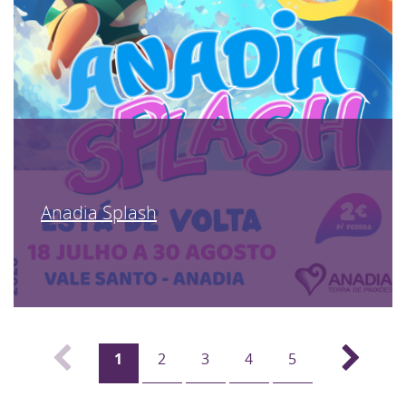
Anadia Splash
1
2
3
4
5