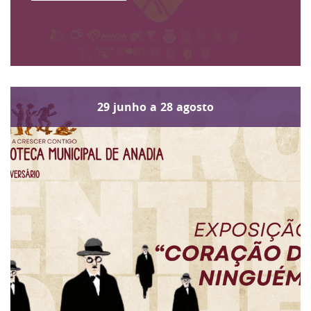
29
junho
a
28
agosto