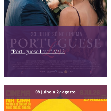
"Portuguese Love" M/12
08
julho
a
27
agosto