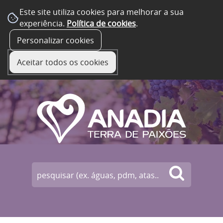
Este site utiliza cookies para melhorar a sua
experiência.
Política de cookies
.
☰ Menu
Personalizar cookies
Aceitar todos os cookies