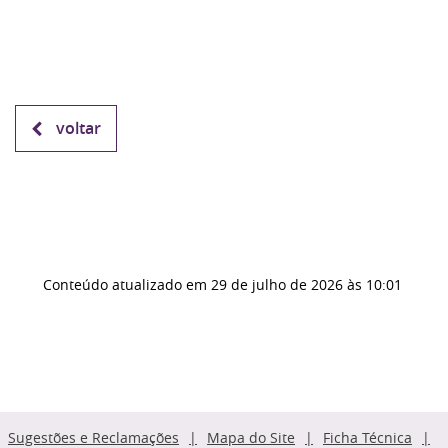
voltar
Conteúdo atualizado em
29 de julho de 2026
às 10:01
Sugestões e Reclamações
Mapa do Site
Ficha Técnica