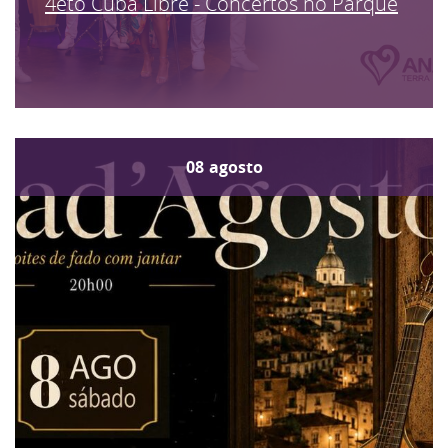
4eto Cuba Libre - Concertos no Parque
08
agosto