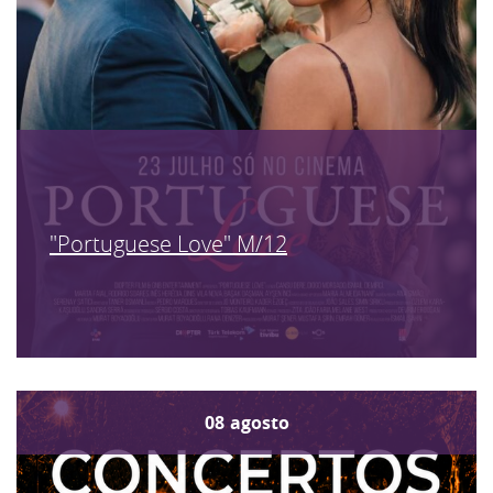
"Portuguese Love" M/12
08
agosto