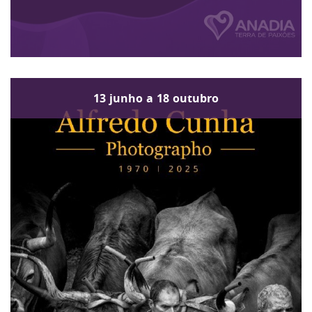
13
junho
a
18
outubro