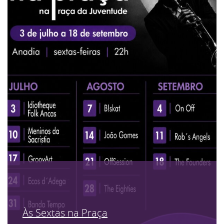
Às Sextas na Praça