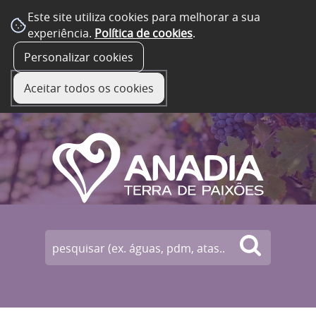
Este site utiliza cookies para melhorar a sua
experiência.
Política de cookies
.
☰ Menu
Personalizar cookies
Aceitar todos os cookies