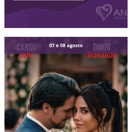
07
e
08
agosto