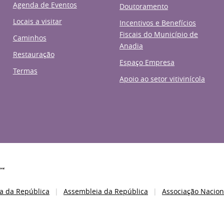
Agenda de Eventos
Doutoramento
Locais a visitar
Incentivos e Benefícios
Fiscais do Município de
Caminhos
Anadia
Restauração
Espaço Empresa
Termas
Apoio ao setor vitivinícola
a da República
Assembleia da República
Associação Nacion