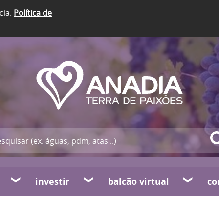
cia.
Política de
investir
balcão virtual
co