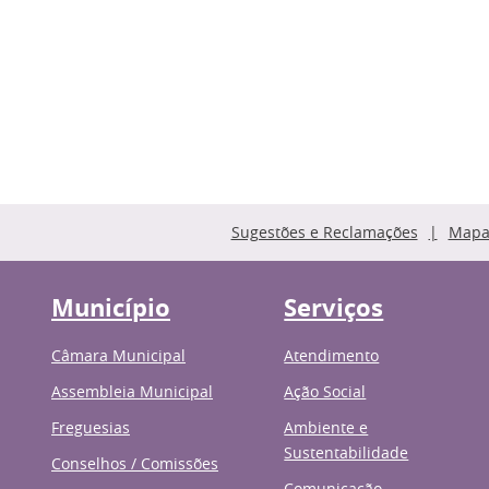
Sugestões e Reclamações
Mapa 
Município
Serviços
Câmara Municipal
Atendimento
Assembleia Municipal
Ação Social
Freguesias
Ambiente e
Sustentabilidade
Conselhos / Comissões
Comunicação