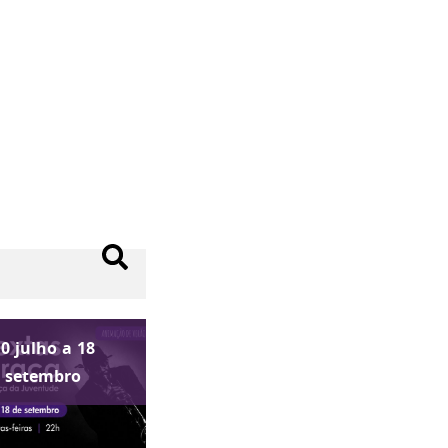
10
julho
a
18
setembro