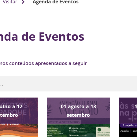
Visitar
Agenda de Eventos
nda de Eventos
 nos conteúdos apresentados a seguir
julho
a
12
01
agosto
a
13
etembro
setembro