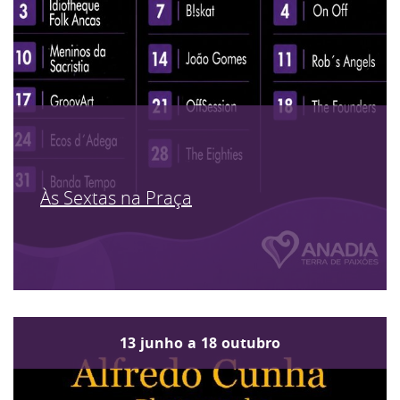
Às Sextas na Praça
13
junho
a
18
outubro