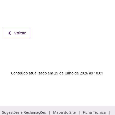
voltar
Conteúdo atualizado em
29 de julho de 2026
às 10:01
Sugestões e Reclamações
Mapa do Site
Ficha Técnica