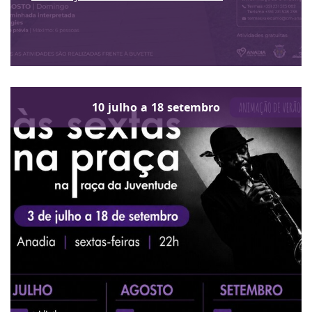
10
julho
a
18
setembro