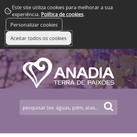
Este site utiliza cookies para melhorar a sua
experiência.
Política de cookies
.
☰ Menu
Personalizar cookies
Aceitar todos os cookies