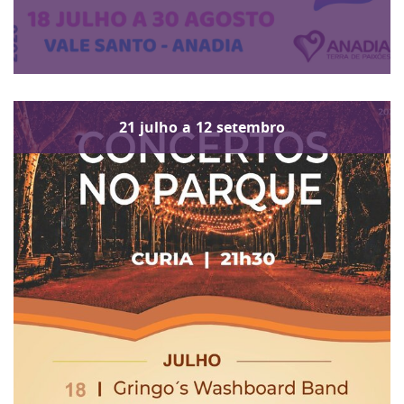
21
julho
a
12
setembro