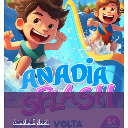
Anadia Splash