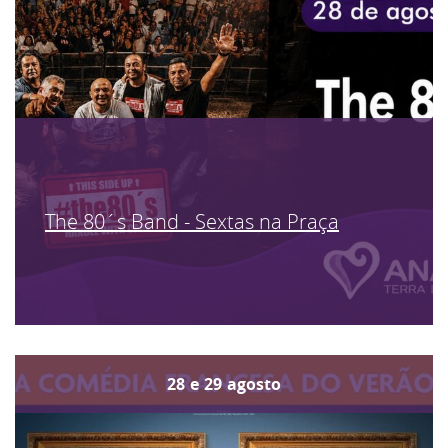
The 80´s Band - Sextas na Praça
28
e
29
agosto