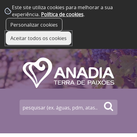
Este site utiliza cookies para melhorar a sua
experiência.
Política de cookies
.
☰ Menu
Personalizar cookies
Aceitar todos os cookies