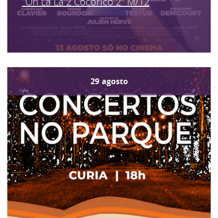
"Oh La La 2 Cocorico 2" M/12
29
agosto