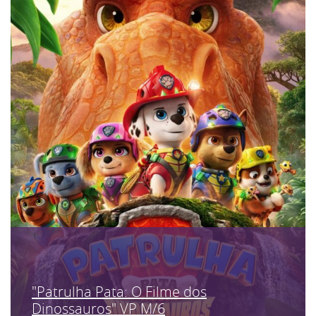
"Patrulha Pata: O Filme dos
Dinossauros" VP M/6