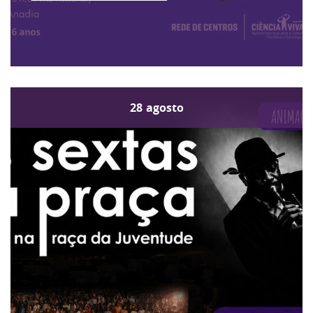
28
agosto