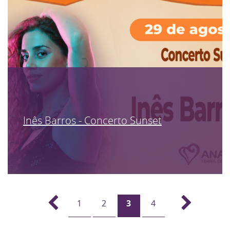
Inês Barros - Concerto Sunset
1
2
3
4