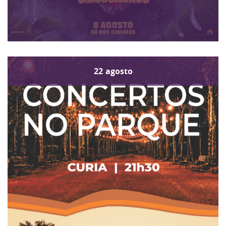
22
agosto