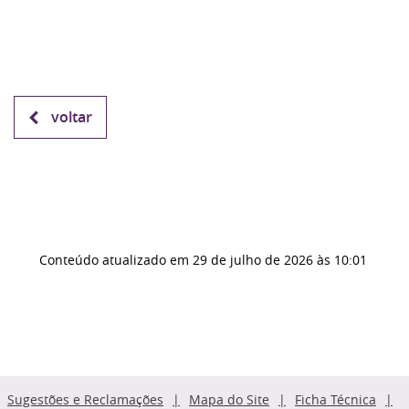
voltar
Conteúdo atualizado em
29 de julho de 2026
às 10:01
Sugestões e Reclamações
Mapa do Site
Ficha Técnica