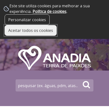
Este site utiliza cookies para melhorar a sua
experiência.
Política de cookies
.
☰ Menu
Personalizar cookies
Aceitar todos os cookies