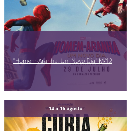
"Homem-Aranha: Um Novo Dia" M/12
14
a
16
agosto