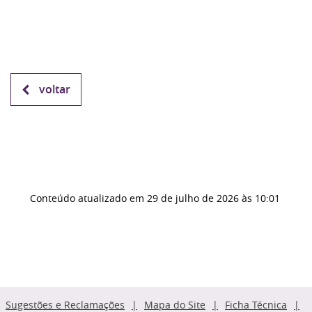
voltar
Conteúdo atualizado em
29 de julho de 2026
às 10:01
Sugestões e Reclamações
Mapa do Site
Ficha Técnica