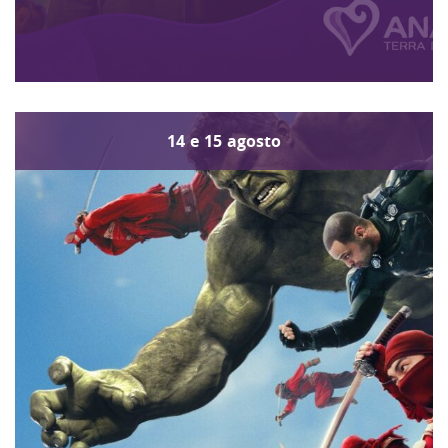
14
e
15
agosto