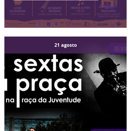
21
agosto