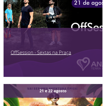
OffSession - Sextas na Praça
21
e
22
agosto