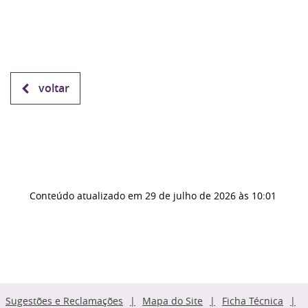
voltar
Conteúdo atualizado em
29 de julho de 2026
às 10:01
Sugestões e Reclamações
Mapa do Site
Ficha Técnica