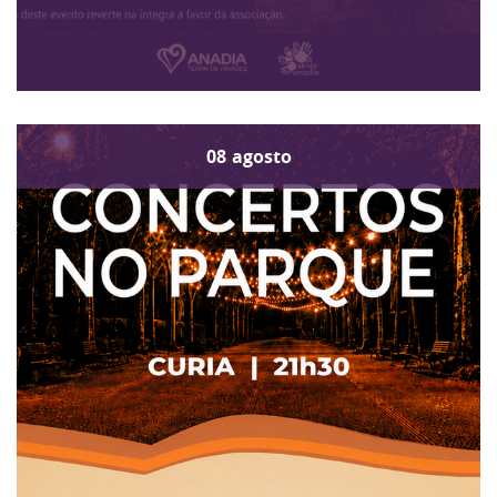
08
agosto