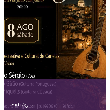
Fad`Agosto