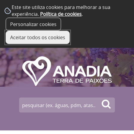
Este site utiliza cookies para melhorar a sua
experiência.
Política de cookies
.
☰ Menu
Personalizar cookies
Aceitar todos os cookies