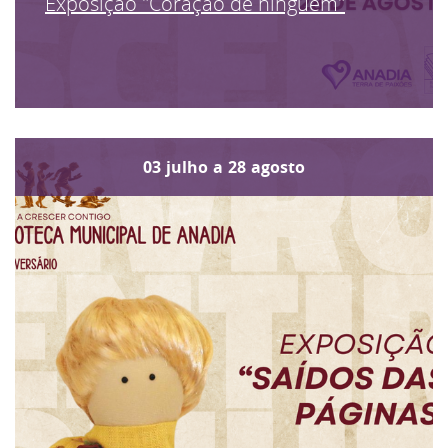
Exposição "Coração de ninguém"
03
julho
a
28
agosto