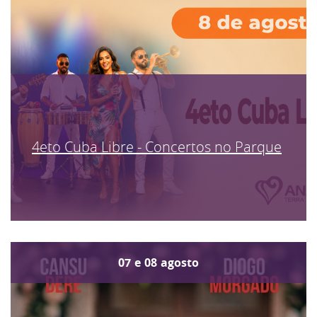
4eto Cuba Libre - Concertos no Parque
07
e
08
agosto