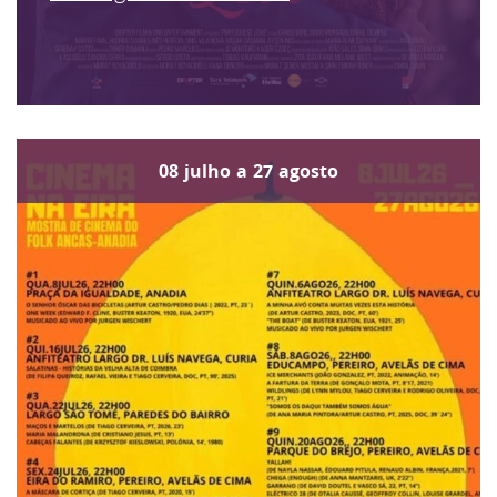
08
julho
a
27
agosto