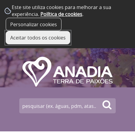
Este site utiliza cookies para melhorar a sua
experiência.
Política de cookies
.
☰ Menu
Personalizar cookies
Aceitar todos os cookies