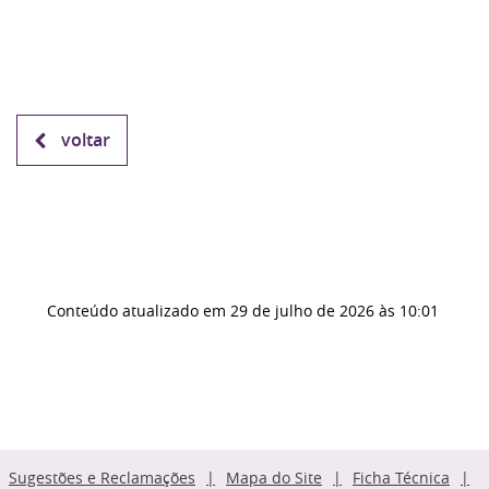
voltar
Conteúdo atualizado em
29 de julho de 2026
às 10:01
Sugestões e Reclamações
Mapa do Site
Ficha Técnica