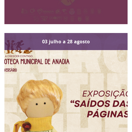
03
julho
a
28
agosto