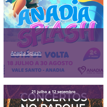
Anadia Splash
21
julho
a
12
setembro