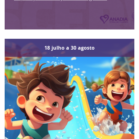
18
julho
a
30
agosto