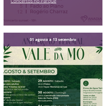
Concertos no Parque
01
agosto
a
13
setembro