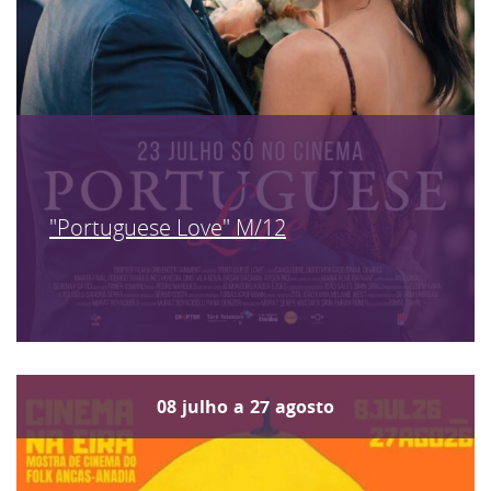
"Portuguese Love" M/12
08
julho
a
27
agosto