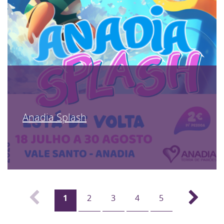
Anadia Splash
1
2
3
4
5