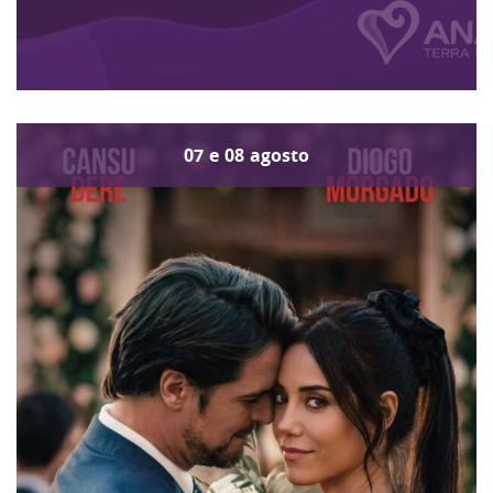
07
e
08
agosto