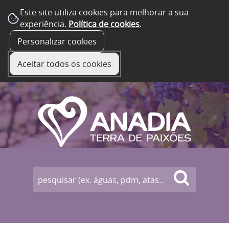
Este site utiliza cookies para melhorar a sua
experiência.
Política de cookies
.
☰ Menu
Personalizar cookies
Aceitar todos os cookies