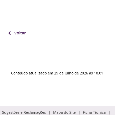
voltar
Conteúdo atualizado em
29 de julho de 2026
às 10:01
Sugestões e Reclamações
Mapa do Site
Ficha Técnica