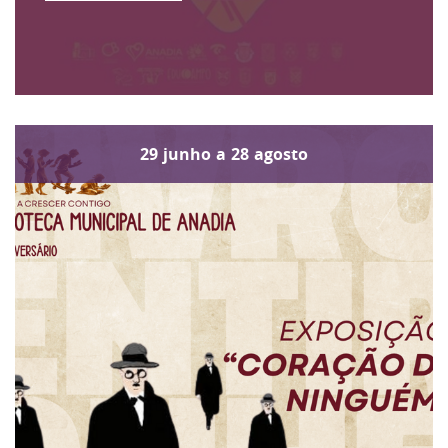
29
junho
a
28
agosto