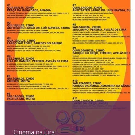
Cinema na Eira