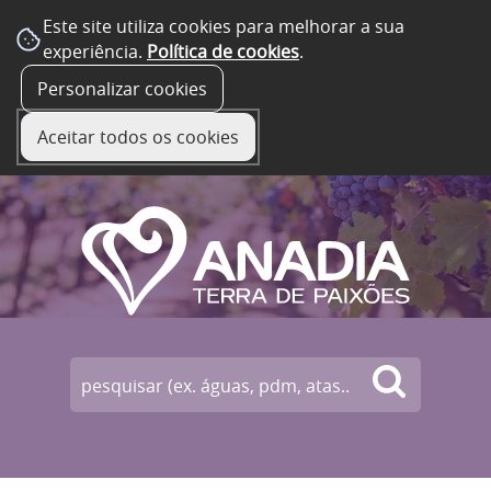
Este site utiliza cookies para melhorar a sua
experiência.
Política de cookies
.
☰ Menu
Personalizar cookies
Aceitar todos os cookies