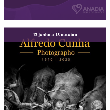
13
junho
a
18
outubro