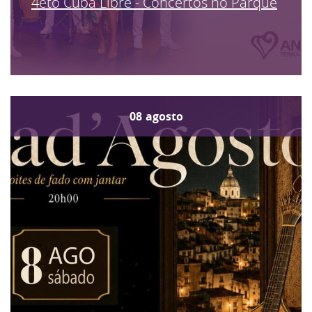
4eto Cuba Libre - Concertos no Parque
08
agosto