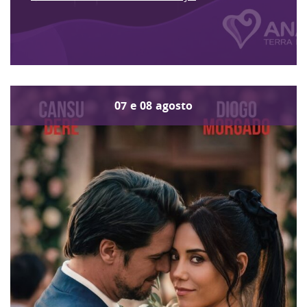
07
e
08
agosto