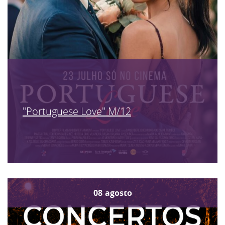
"Portuguese Love" M/12
08
agosto