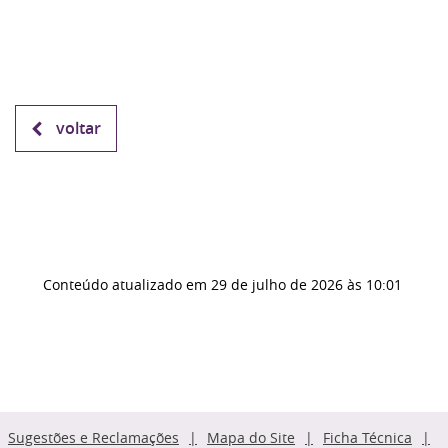
voltar
Conteúdo atualizado em
29 de julho de 2026
às 10:01
Sugestões e Reclamações
Mapa do Site
Ficha Técnica