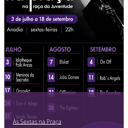
Às Sextas na Praça