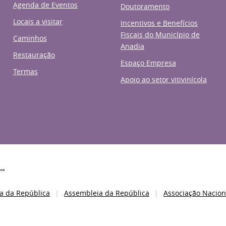
Agenda de Eventos
Doutoramento
Locais a visitar
Incentivos e Benefícios
Fiscais do Município de
Caminhos
Anadia
Restauração
Espaço Empresa
Termas
Apoio ao setor vitivinícola
a da República
Assembleia da República
Associação Nacion