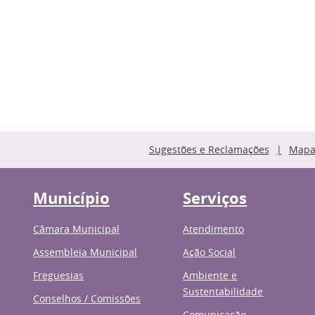
Sugestões e Reclamações
Mapa 
Município
Serviços
Câmara Municipal
Atendimento
Assembleia Municipal
Ação Social
Freguesias
Ambiente e
Sustentabilidade
Conselhos / Comissões
Comunicação