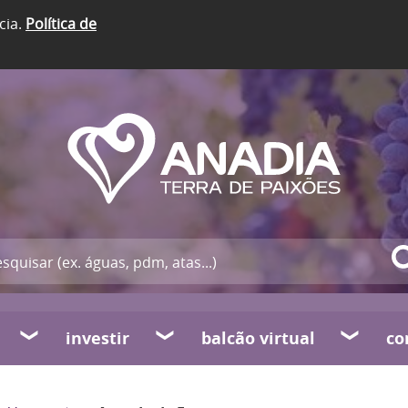
cia.
Política de
investir
balcão virtual
co