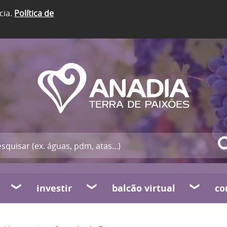
cia.
Política de
investir
balcão virtual
co