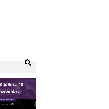
10
julho
a
18
setembro