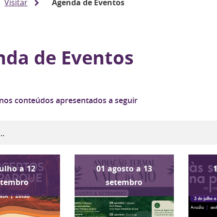
Visitar
Agenda de Eventos
nda de Eventos
 nos conteúdos apresentados a seguir
julho
a
12
01
agosto
a
13
etembro
setembro