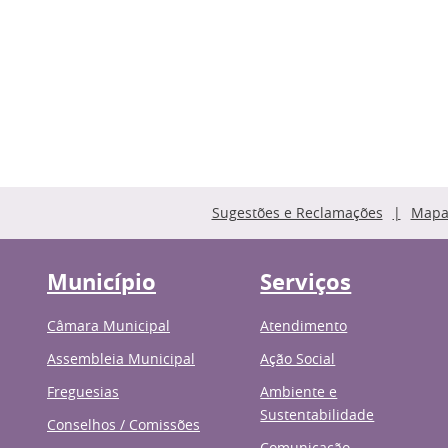
Sugestões e Reclamações
Mapa 
Município
Serviços
Câmara Municipal
Atendimento
Assembleia Municipal
Ação Social
Freguesias
Ambiente e
Sustentabilidade
Conselhos / Comissões
Comunicação