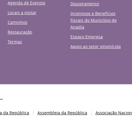
Agenda de Eventos
Doutoramento
Locais a visitar
Incentivos e Benefícios
Fiscais do Município de
Caminhos
Anadia
Restauração
Espaço Empresa
Termas
Apoio ao setor vitivinícola
a da República
Assembleia da República
Associação Nacion