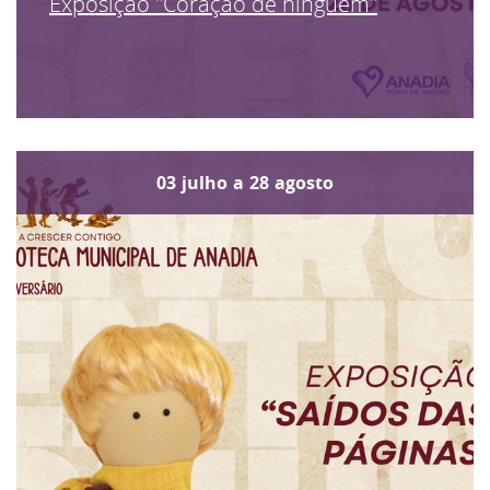
Exposição "Coração de ninguém"
03
julho
a
28
agosto