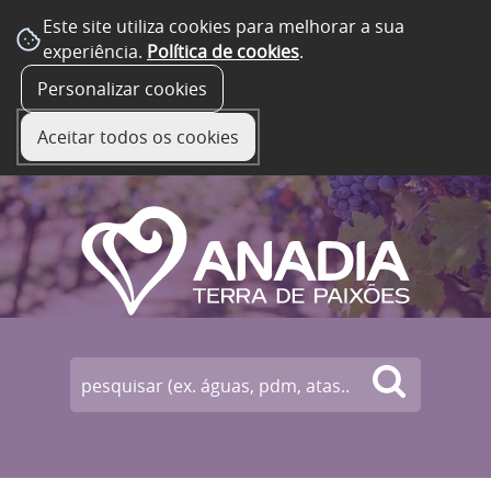
Este site utiliza cookies para melhorar a sua
experiência.
Política de cookies
.
☰ Menu
Personalizar cookies
Aceitar todos os cookies