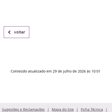
voltar
Conteúdo atualizado em
29 de julho de 2026
às 10:01
Sugestões e Reclamações
Mapa do Site
Ficha Técnica