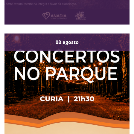
08
agosto