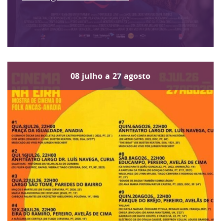
08
julho
a
27
agosto