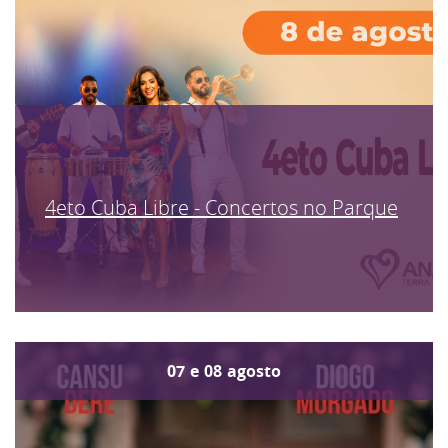
4eto Cuba Libre - Concertos no Parque
07
e
08
agosto