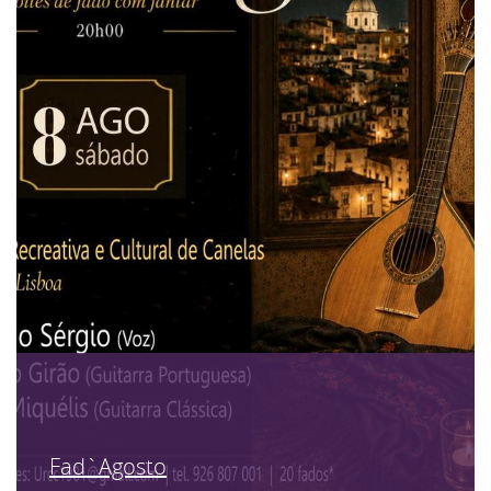
Fad`Agosto