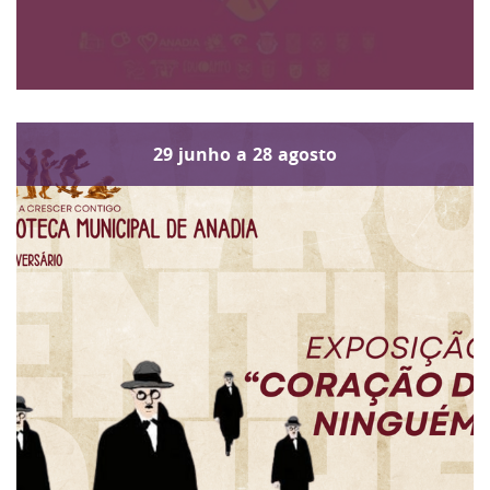
29
junho
a
28
agosto