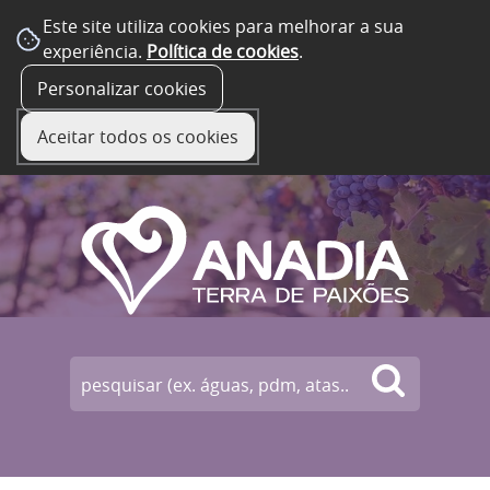
Este site utiliza cookies para melhorar a sua
experiência.
Política de cookies
.
☰ Menu
Personalizar cookies
Aceitar todos os cookies