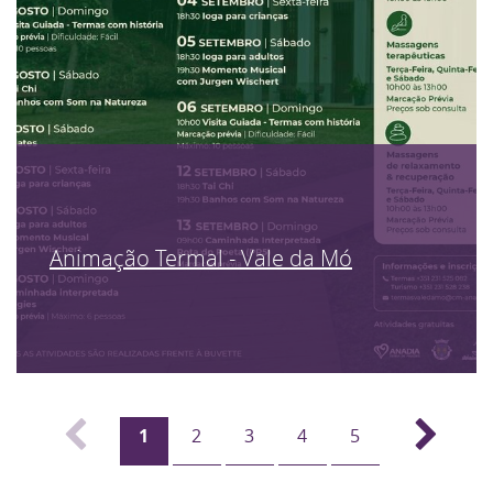
Animação Termal - Vale da Mó
1
2
3
4
5