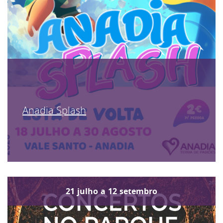
Anadia Splash
21
julho
a
12
setembro