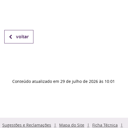
voltar
Conteúdo atualizado em
29 de julho de 2026
às 10:01
Sugestões e Reclamações
Mapa do Site
Ficha Técnica