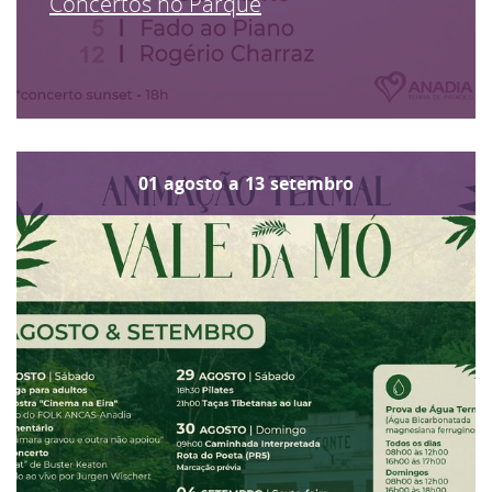
Concertos no Parque
01
agosto
a
13
setembro