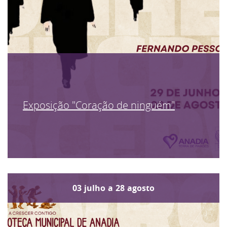
Exposição "Coração de ninguém"
03
julho
a
28
agosto