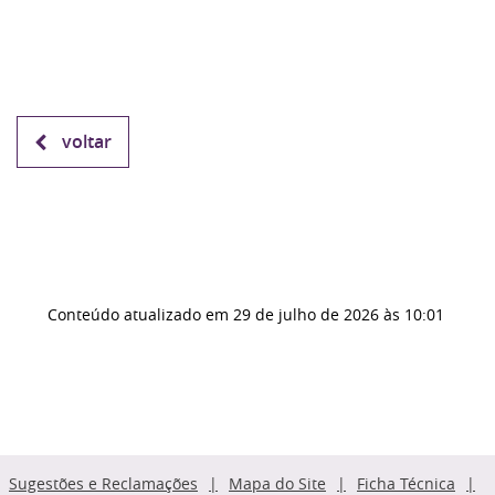
voltar
Conteúdo atualizado em
29 de julho de 2026
às 10:01
Sugestões e Reclamações
Mapa do Site
Ficha Técnica