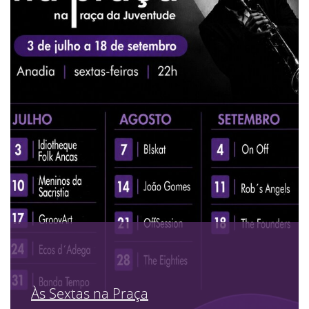
Às Sextas na Praça