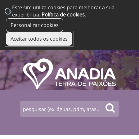
Este site utiliza cookies para melhorar a sua
experiência.
Política de cookies
.
☰ Menu
Personalizar cookies
Aceitar todos os cookies