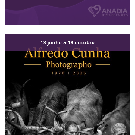
13
junho
a
18
outubro