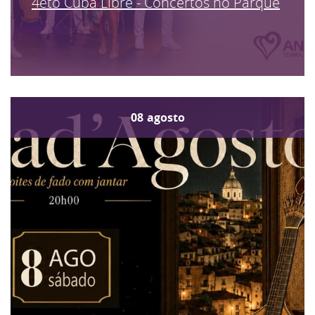
4eto Cuba Libre - Concertos no Parque
08
agosto