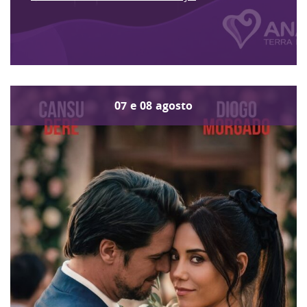
07
e
08
agosto