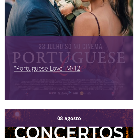
"Portuguese Love" M/12
08
agosto