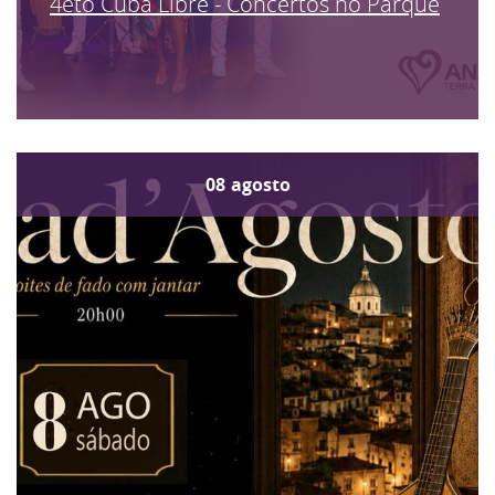
4eto Cuba Libre - Concertos no Parque
08
agosto