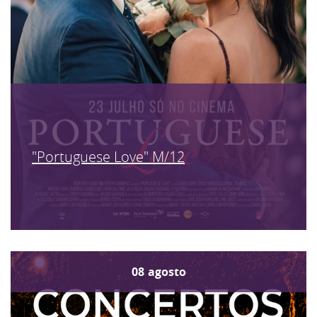
"Portuguese Love" M/12
08
agosto