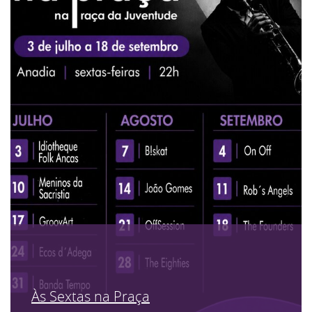
Às Sextas na Praça