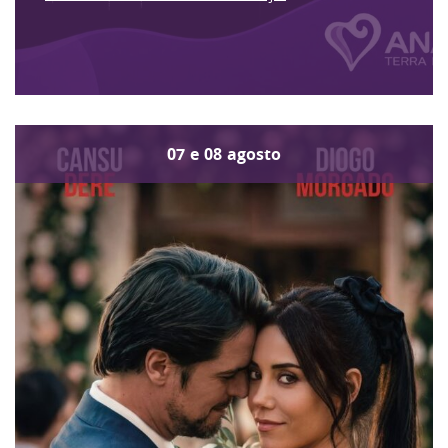
07
e
08
agosto