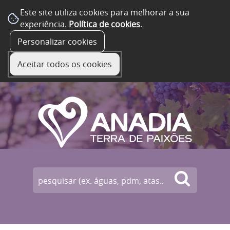
Este site utiliza cookies para melhorar a sua
experiência.
Política de cookies
.
☰ Menu
Personalizar cookies
Aceitar todos os cookies