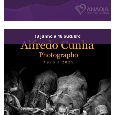
13
junho
a
18
outubro