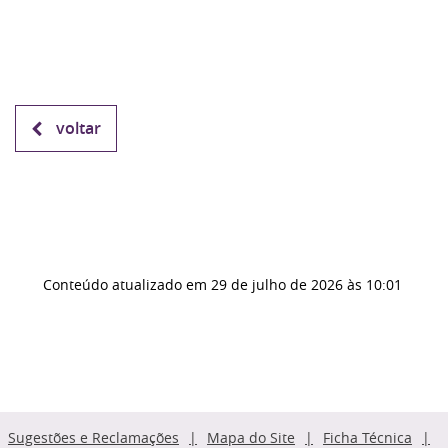
voltar
Conteúdo atualizado em
29 de julho de 2026
às 10:01
Sugestões e Reclamações
Mapa do Site
Ficha Técnica