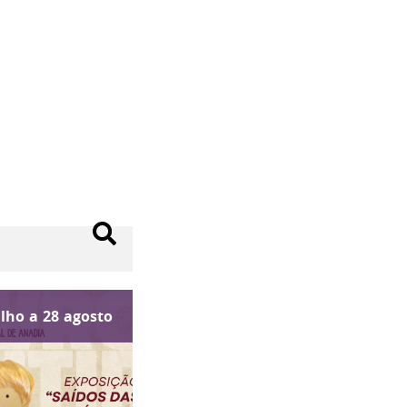
ulho
a
28
agosto