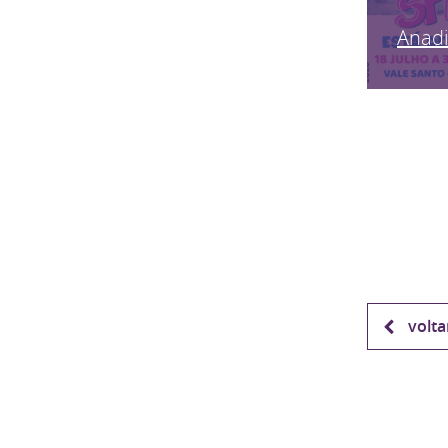
Anadi
volta