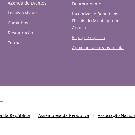
Agenda de Eventos
Doutoramento
Locais a visitar
Incentivos e Benefícios
Fiscais do Município de
Caminhos
Anadia
Restauração
Espaço Empresa
Termas
Apoio ao setor vitivinícola
a da República
Assembleia da República
Associação Nacion