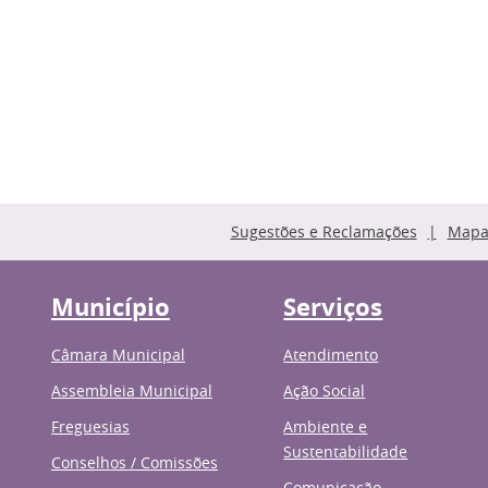
Sugestões e Reclamações
Mapa 
Município
Serviços
Câmara Municipal
Atendimento
Assembleia Municipal
Ação Social
Freguesias
Ambiente e
Sustentabilidade
Conselhos / Comissões
Comunicação