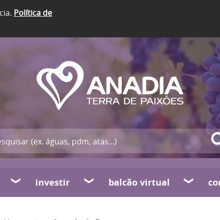
cia.
Política de
investir
balcão virtual
co