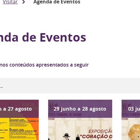
Visitar
Agenda de Eventos
nda de Eventos
 nos conteúdos apresentados a seguir
o
a
27
agosto
29
junho
a
28
agosto
03
j