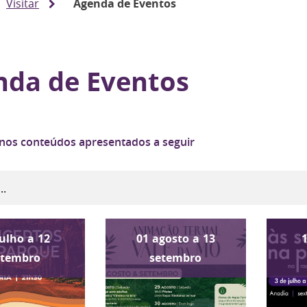
Visitar
Agenda de Eventos
nda de Eventos
 nos conteúdos apresentados a seguir
julho
a
12
01
agosto
a
13
etembro
setembro