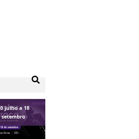
10
julho
a
18
setembro