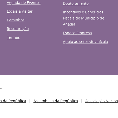
Agenda de Eventos
Doutoramento
Locais a visitar
Incentivos e Benefícios
Fiscais do Município de
Caminhos
Anadia
Restauração
Espaço Empresa
Termas
Apoio ao setor vitivinícola
a da República
Assembleia da República
Associação Nacion