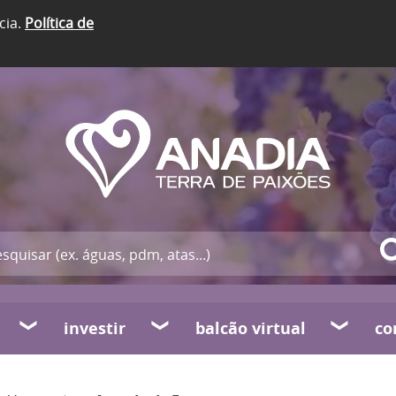
cia.
Política de
investir
balcão virtual
co