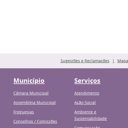
Sugestões e Reclamações
Mapa 
Município
Serviços
Câmara Municipal
Atendimento
Assembleia Municipal
Ação Social
Freguesias
Ambiente e
Sustentabilidade
Conselhos / Comissões
Comunicação