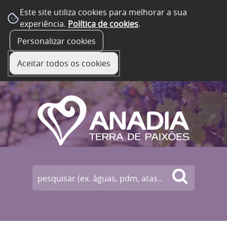
Este site utiliza cookies para melhorar a sua
experiência.
Política de cookies
.
☰ Menu
Personalizar cookies
Aceitar todos os cookies