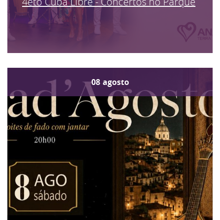
4eto Cuba Libre - Concertos no Parque
08
agosto