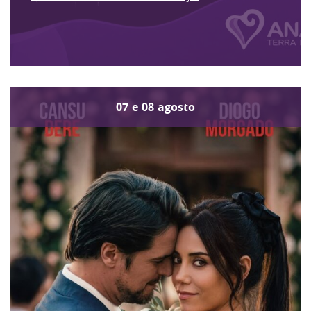
07
e
08
agosto