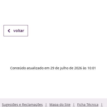
voltar
Conteúdo atualizado em
29 de julho de 2026
às 10:01
Sugestões e Reclamações
Mapa do Site
Ficha Técnica