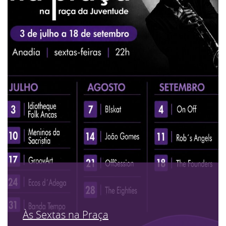
Às Sextas na Praça