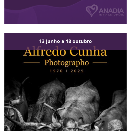
13
junho
a
18
outubro