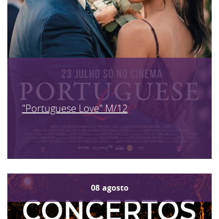
"Portuguese Love" M/12
08
agosto