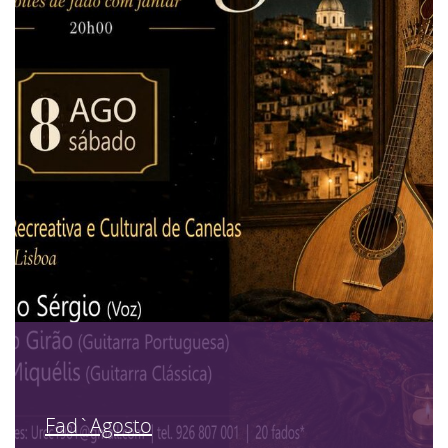
Fad`Agosto