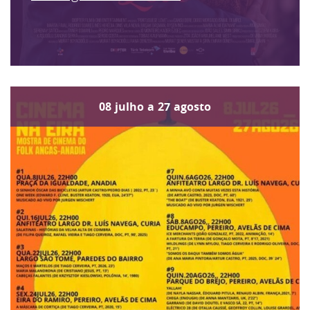
08
julho
a
27
agosto