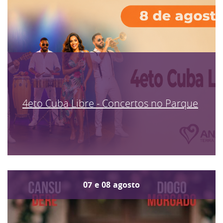
4eto Cuba Libre - Concertos no Parque
07
e
08
agosto