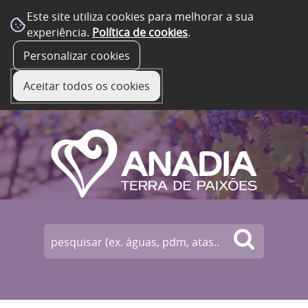
Este site utiliza cookies para melhorar a sua
experiência.
Política de cookies
.
☰ Menu
Personalizar cookies
Aceitar todos os cookies