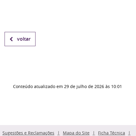
voltar
Conteúdo atualizado em
29 de julho de 2026
às 10:01
Sugestões e Reclamações
Mapa do Site
Ficha Técnica