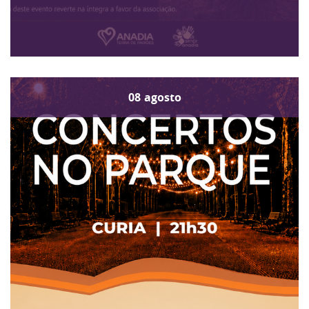
08
agosto