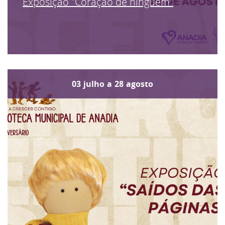
Exposição "Coração de ninguém"
03
julho
a
28
agosto