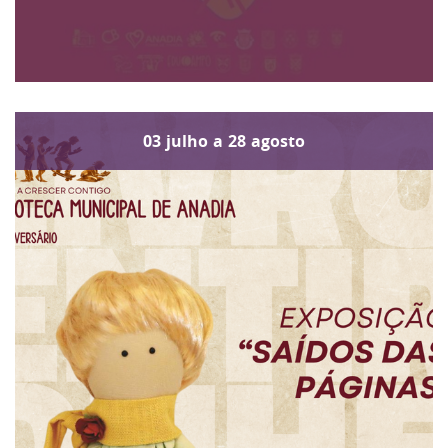
03
julho
a
28
agosto