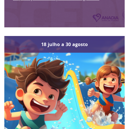
18
julho
a
30
agosto