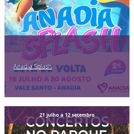
Anadia Splash
21
julho
a
12
setembro