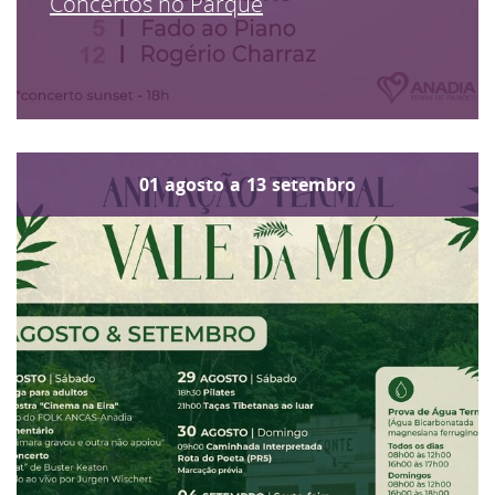
Concertos no Parque
01
agosto
a
13
setembro