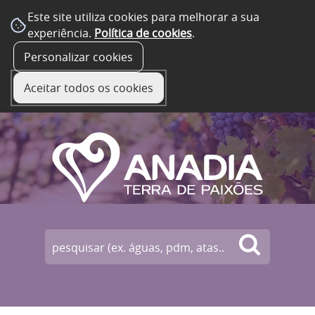
Este site utiliza cookies para melhorar a sua
experiência.
Política de cookies
.
☰ Menu
Personalizar cookies
Aceitar todos os cookies