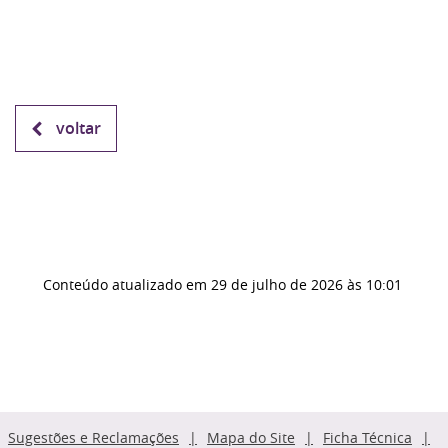
voltar
Conteúdo atualizado em
29 de julho de 2026
às 10:01
Sugestões e Reclamações
Mapa do Site
Ficha Técnica