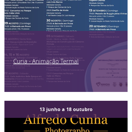
Curia - Animação Termal
13
junho
a
18
outubro