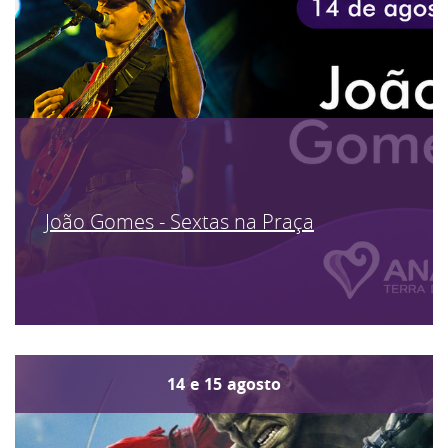
João Gomes - Sextas na Praça
14
e
15
agosto