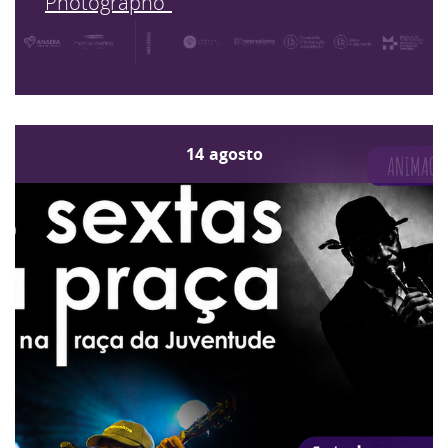
Photographo"
14
agosto