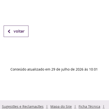
voltar
Conteúdo atualizado em
29 de julho de 2026
às 10:01
Sugestões e Reclamações
Mapa do Site
Ficha Técnica