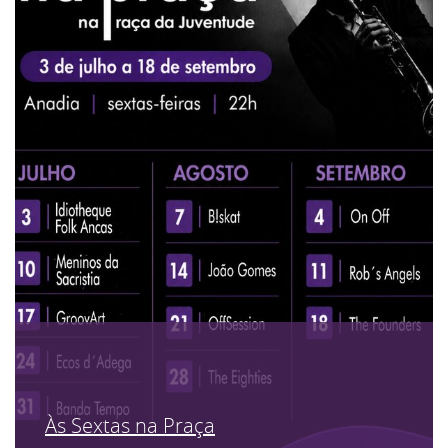
Às Sextas na Praça