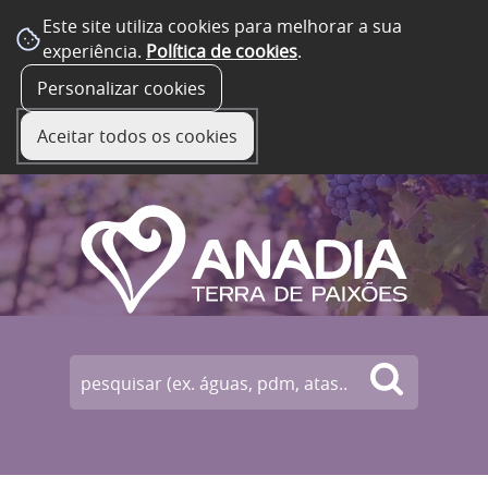
Este site utiliza cookies para melhorar a sua
experiência.
Política de cookies
.
☰ Menu
Personalizar cookies
Aceitar todos os cookies