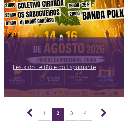
Festa do Leitão e do Espumante
1
2
3
4