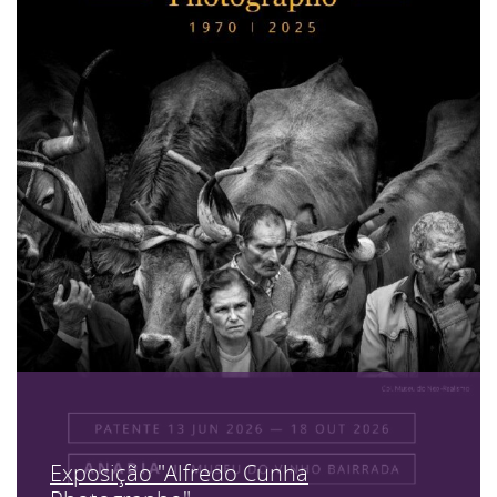
Exposição "Alfredo Cunha