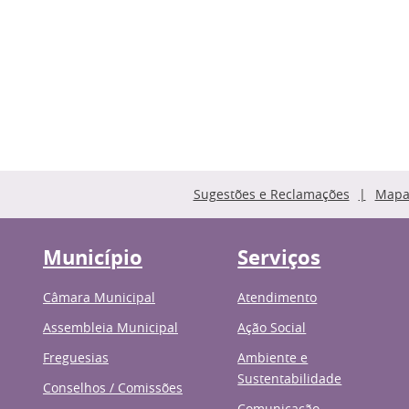
Sugestões e Reclamações
Mapa 
Município
Serviços
Câmara Municipal
Atendimento
Assembleia Municipal
Ação Social
Freguesias
Ambiente e
Sustentabilidade
Conselhos / Comissões
Comunicação