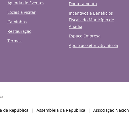
Agenda de Eventos
Doutoramento
Locais a visitar
Incentivos e Benefícios
Fiscais do Município de
Caminhos
Anadia
Restauração
Espaço Empresa
Termas
Apoio ao setor vitivinícola
a da República
Assembleia da República
Associação Nacion