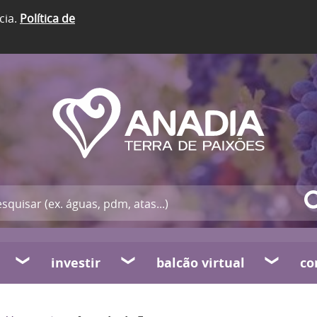
cia.
Política de
investir
balcão virtual
co