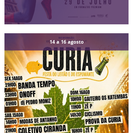
14
a
16
agosto