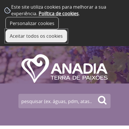
Este site utiliza cookies para melhorar a sua
experiência.
Política de cookies
.
☰ Menu
Personalizar cookies
Aceitar todos os cookies