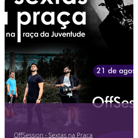
OffSession - Sextas na Praça