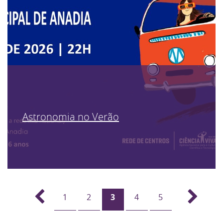
Astronomia no Verão
1
2
3
4
5