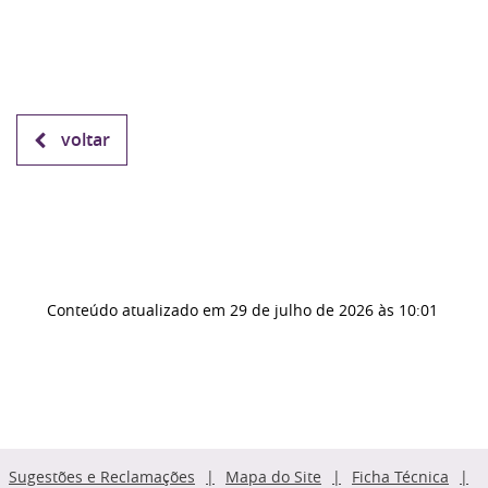
voltar
Conteúdo atualizado em
29 de julho de 2026
às 10:01
Sugestões e Reclamações
Mapa do Site
Ficha Técnica