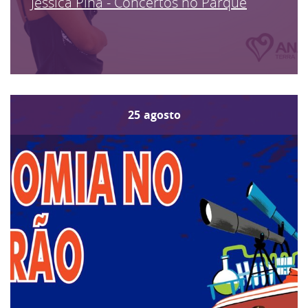
Jéssica Pina - Concertos no Parque
25
agosto