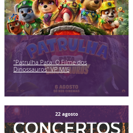
"Patrulha Pata: O Filme dos
Dinossauros" VP M/6
22
agosto