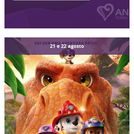
21
e
22
agosto