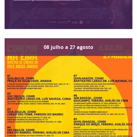
08
julho
a
27
agosto