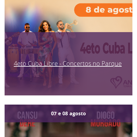
4eto Cuba Libre - Concertos no Parque
07
e
08
agosto