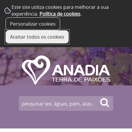
Este site utiliza cookies para melhorar a sua
experiência.
Política de cookies
.
☰ Menu
Personalizar cookies
Aceitar todos os cookies