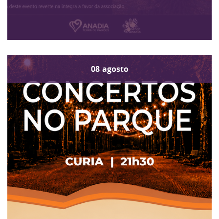
08
agosto