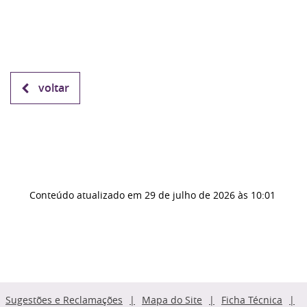
voltar
Conteúdo atualizado em
29 de julho de 2026
às 10:01
Sugestões e Reclamações
Mapa do Site
Ficha Técnica