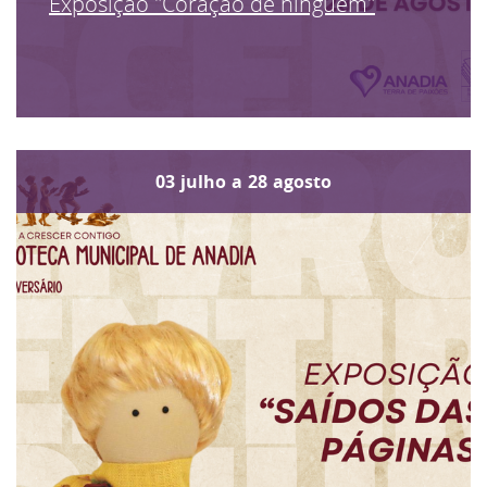
Exposição "Coração de ninguém"
03
julho
a
28
agosto