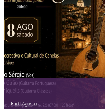
Fad`Agosto