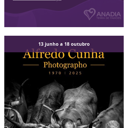
13
junho
a
18
outubro