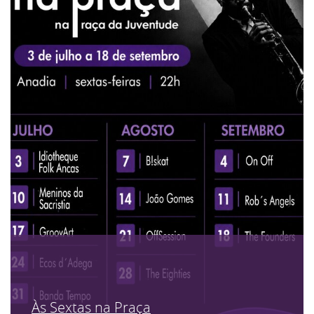
Às Sextas na Praça