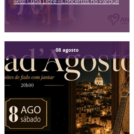
4eto Cuba Libre - Concertos no Parque
08
agosto