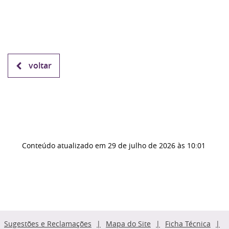
voltar
Conteúdo atualizado em
29 de julho de 2026
às 10:01
Sugestões e Reclamações
Mapa do Site
Ficha Técnica