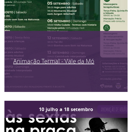
Animação Termal - Vale da Mó
10
julho
a
18
setembro