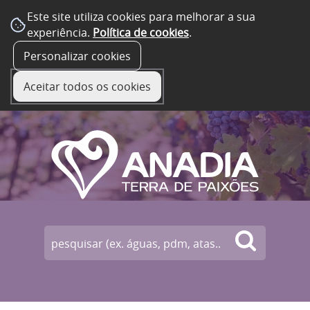
Este site utiliza cookies para melhorar a sua
experiência.
Política de cookies
.
☰ Menu
Personalizar cookies
Aceitar todos os cookies