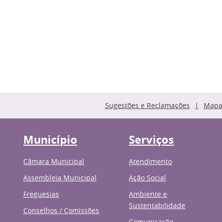
Sugestões e Reclamações
Mapa 
Município
Serviços
Câmara Municipal
Atendimento
Assembleia Municipal
Ação Social
Freguesias
Ambiente e
Sustentabilidade
Conselhos / Comissões
Comunicação