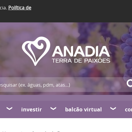
cia.
Política de
investir
balcão virtual
co