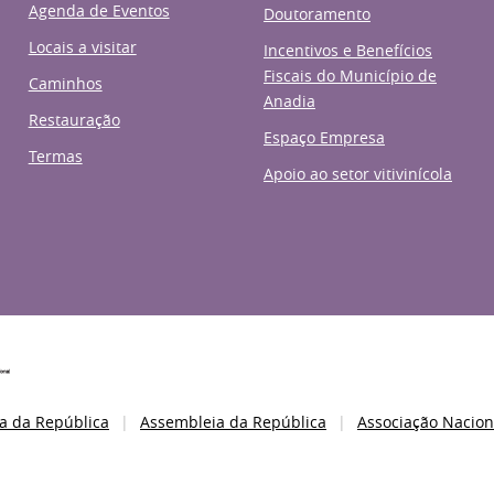
Agenda de Eventos
Doutoramento
Locais a visitar
Incentivos e Benefícios
Fiscais do Município de
Caminhos
Anadia
Restauração
Espaço Empresa
Termas
Apoio ao setor vitivinícola
a da República
Assembleia da República
Associação Nacion