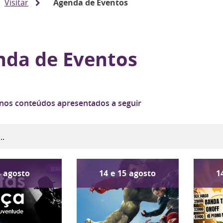
Visitar
Agenda de Eventos
nda de Eventos
 nos conteúdos apresentados a seguir
4
agosto
14
e
15
agosto
1