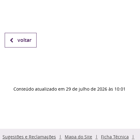
voltar
Conteúdo atualizado em
29 de julho de 2026
às 10:01
Sugestões e Reclamações
Mapa do Site
Ficha Técnica