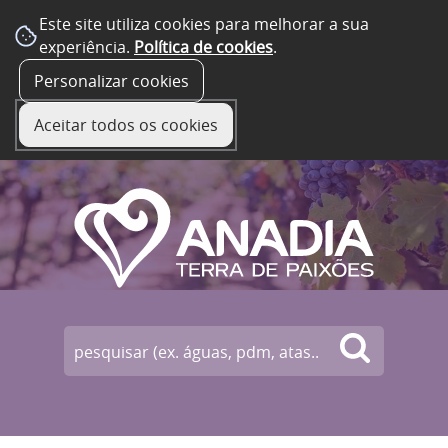
Este site utiliza cookies para melhorar a sua
experiência.
Política de cookies
.
☰ Menu
Personalizar cookies
Aceitar todos os cookies