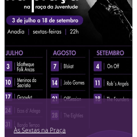
Às Sextas na Praça