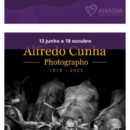
13
junho
a
18
outubro