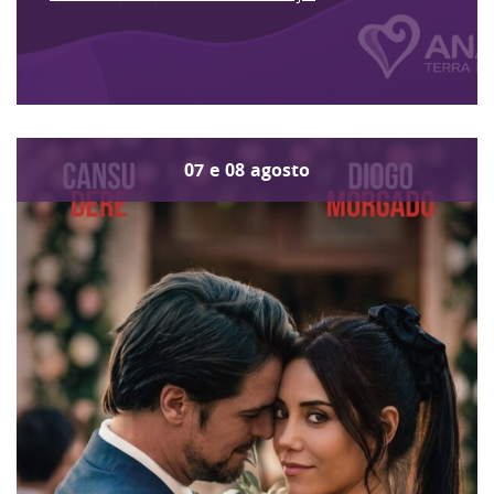
07
e
08
agosto