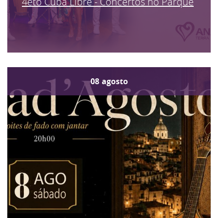
4eto Cuba Libre - Concertos no Parque
08
agosto