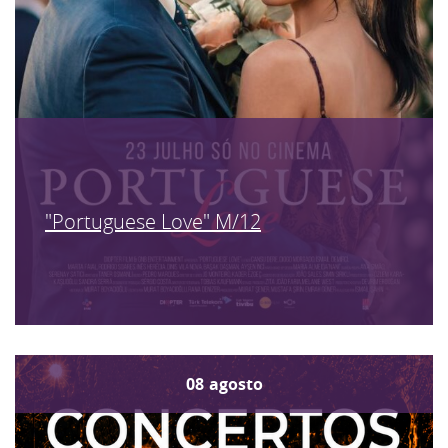
"Portuguese Love" M/12
08
agosto