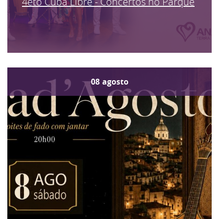
4eto Cuba Libre - Concertos no Parque
08
agosto