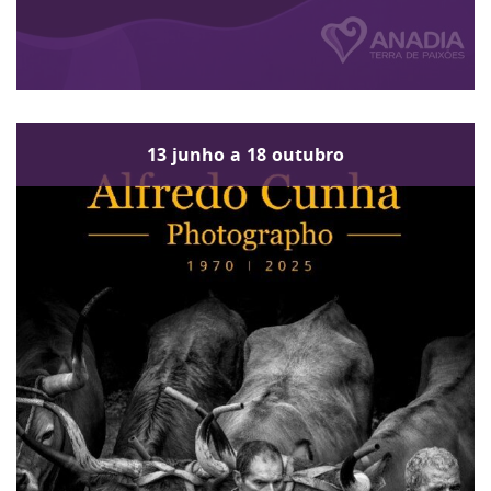
13
junho
a
18
outubro