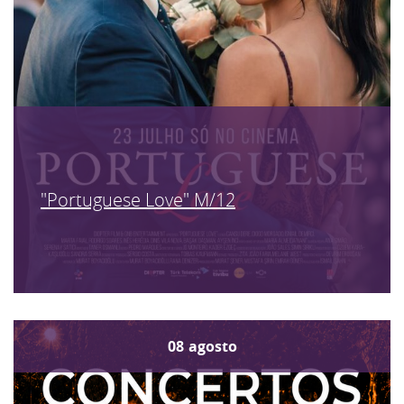
"Portuguese Love" M/12
08
agosto