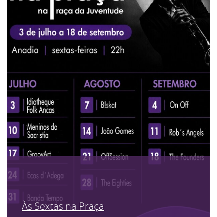
Às Sextas na Praça