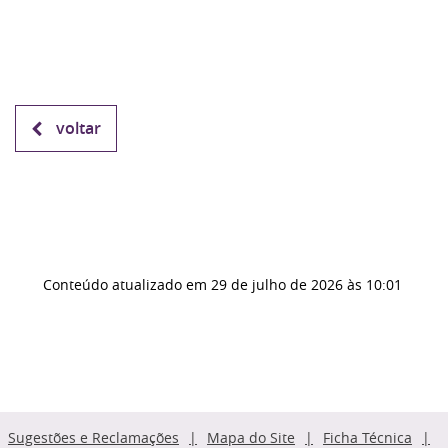
voltar
Conteúdo atualizado em
29 de julho de 2026
às 10:01
Sugestões e Reclamações
Mapa do Site
Ficha Técnica