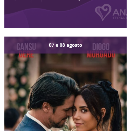
07
e
08
agosto