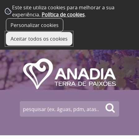
Este site utiliza cookies para melhorar a sua
experiência.
Política de cookies
.
☰ Menu
Personalizar cookies
Aceitar todos os cookies