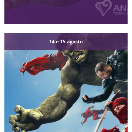
14
e
15
agosto