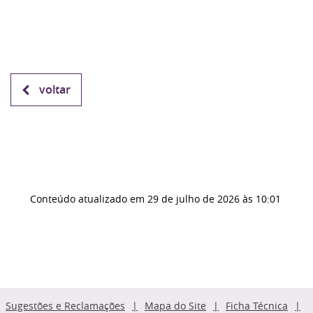
voltar
Conteúdo atualizado em
29 de julho de 2026
às 10:01
Sugestões e Reclamações
Mapa do Site
Ficha Técnica