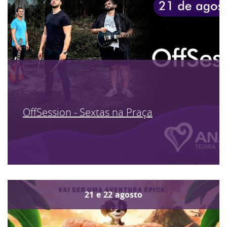
OffSession - Sextas na Praça
21
e
22
agosto