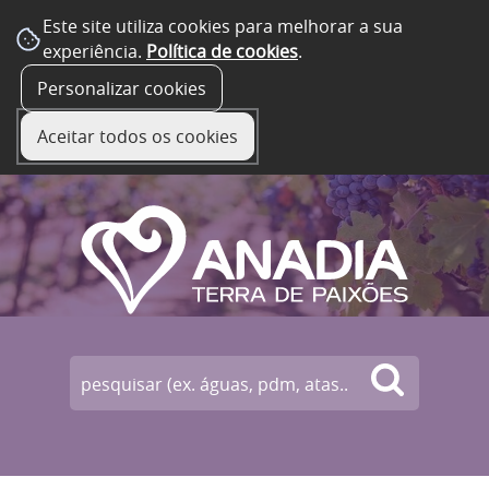
Este site utiliza cookies para melhorar a sua
experiência.
Política de cookies
.
☰ Menu
Personalizar cookies
Aceitar todos os cookies