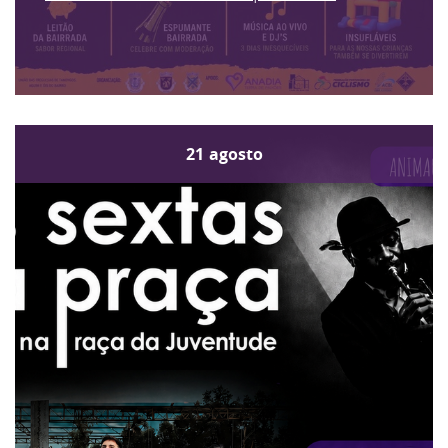
21
agosto