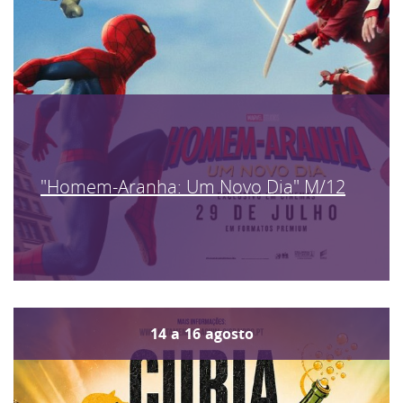
"Homem-Aranha: Um Novo Dia" M/12
14
a
16
agosto