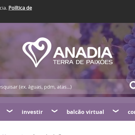
cia.
Política de
investir
balcão virtual
co