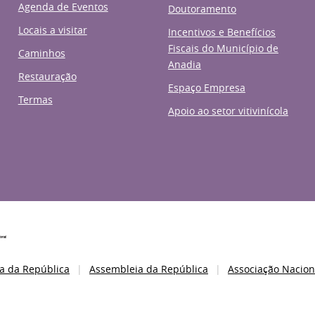
Agenda de Eventos
Doutoramento
Locais a visitar
Incentivos e Benefícios
Fiscais do Município de
Caminhos
Anadia
Restauração
Espaço Empresa
Termas
Apoio ao setor vitivinícola
a da República
Assembleia da República
Associação Nacion