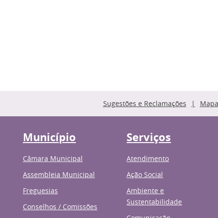
Sugestões e Reclamações
Mapa 
Município
Serviços
Câmara Municipal
Atendimento
Assembleia Municipal
Ação Social
Freguesias
Ambiente e
Sustentabilidade
Conselhos / Comissões
Comunicação