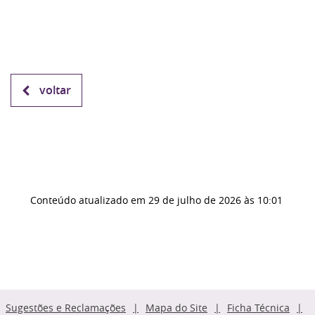
voltar
Conteúdo atualizado em
29 de julho de 2026
às 10:01
Sugestões e Reclamações
Mapa do Site
Ficha Técnica