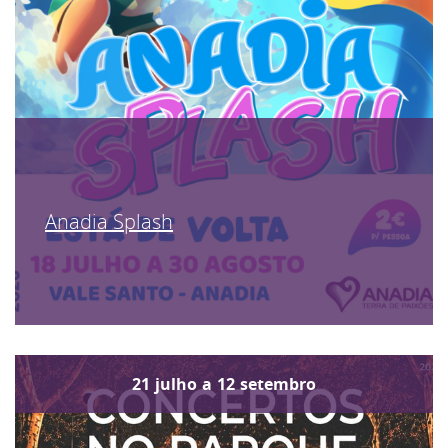
Anadia Splash
21
julho
a
12
setembro