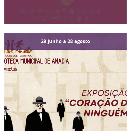
29
junho
a
28
agosto