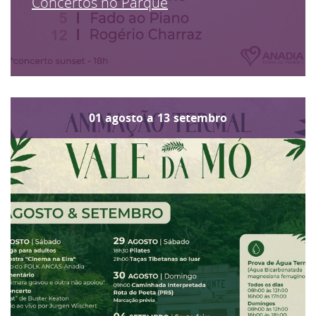
Concertos no Parque
01
agosto
a
13
setembro