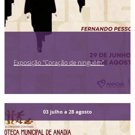
Exposição "Coração de ninguém"
03
julho
a
28
agosto