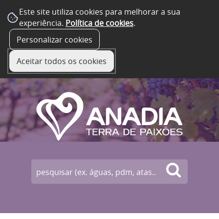
Este site utiliza cookies para melhorar a sua
experiência.
Política de cookies
.
☰ Menu
Personalizar cookies
Aceitar todos os cookies