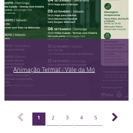
Animação Termal - Vale da Mó
1
2
3
4
5