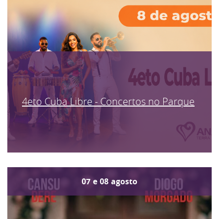
4eto Cuba Libre - Concertos no Parque
07
e
08
agosto