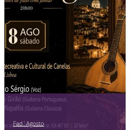
Fad`Agosto