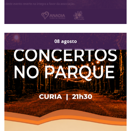
08
agosto