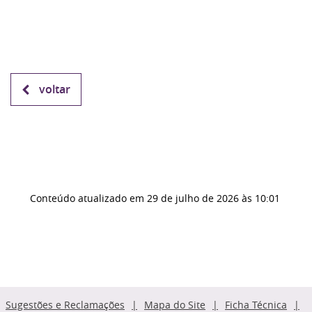
voltar
Conteúdo atualizado em
29 de julho de 2026
às 10:01
Sugestões e Reclamações
Mapa do Site
Ficha Técnica