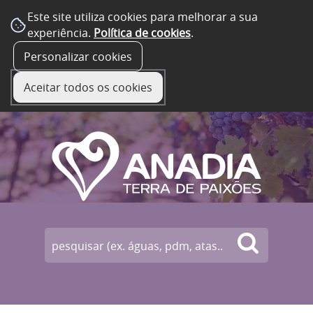
Este site utiliza cookies para melhorar a sua
experiência.
Política de cookies
.
☰ Menu
Personalizar cookies
Aceitar todos os cookies