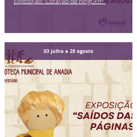
Exposição "Coração de ninguém"
03
julho
a
28
agosto