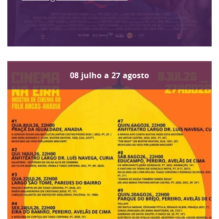
08
julho
a
27
agosto