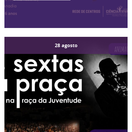
28
agosto