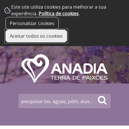
Este site utiliza cookies para melhorar a sua
experiência.
Política de cookies
.
☰ Menu
Personalizar cookies
Aceitar todos os cookies