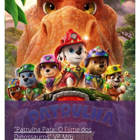
"Patrulha Pata: O Filme dos
Dinossauros" VP M/6