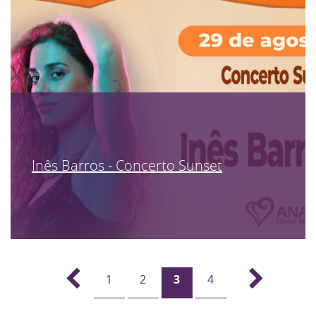
Inês Barros - Concerto Sunset
1
2
3
4