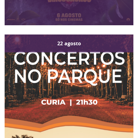
22
agosto