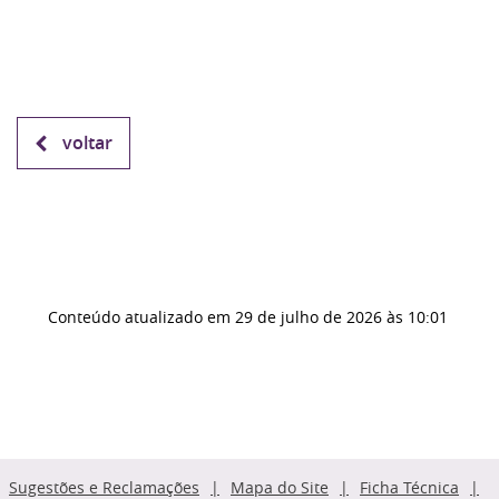
voltar
Conteúdo atualizado em
29 de julho de 2026
às 10:01
Sugestões e Reclamações
Mapa do Site
Ficha Técnica