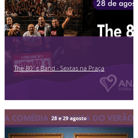
The 80´s Band - Sextas na Praça
28
e
29
agosto