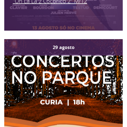
"Oh La La 2 Cocorico 2" M/12
29
agosto