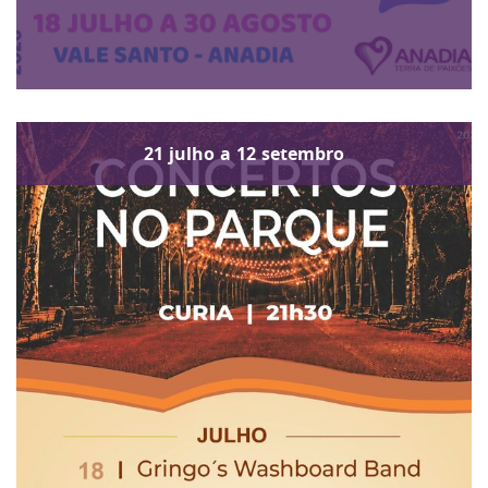
21
julho
a
12
setembro