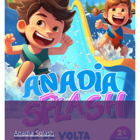
Anadia Splash