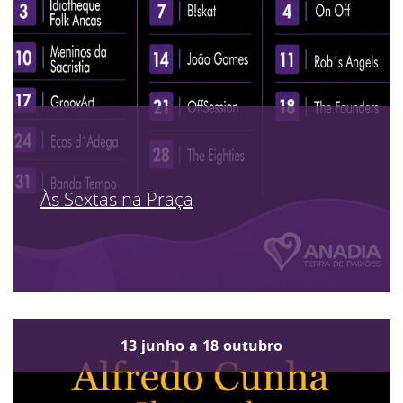
Às Sextas na Praça
13
junho
a
18
outubro