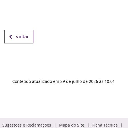
voltar
Conteúdo atualizado em
29 de julho de 2026
às 10:01
Sugestões e Reclamações
Mapa do Site
Ficha Técnica