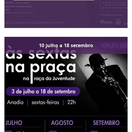
10
julho
a
18
setembro