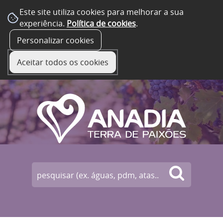
Este site utiliza cookies para melhorar a sua
experiência.
Política de cookies
.
☰ Menu
Personalizar cookies
Aceitar todos os cookies