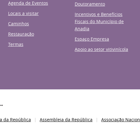
Agenda de Eventos
Doutoramento
Locais a visitar
Incentivos e Benefícios
Fiscais do Município de
Caminhos
Anadia
Restauração
Espaço Empresa
Termas
Apoio ao setor vitivinícola
a da República
Assembleia da República
Associação Nacion