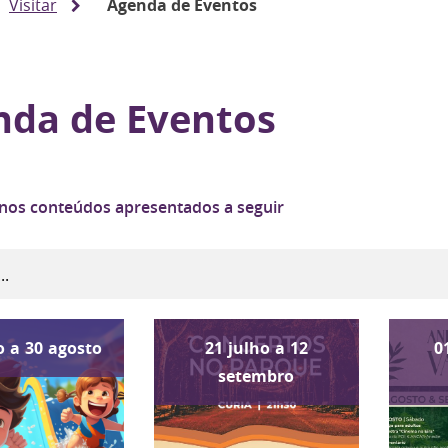
Visitar
Agenda de Eventos
nda de Eventos
 nos conteúdos apresentados a seguir
o
a
30
agosto
21
julho
a
12
0
setembro