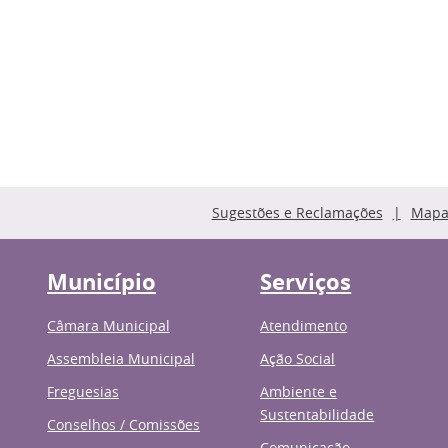
Sugestões e Reclamações
Mapa 
Município
Serviços
Câmara Municipal
Atendimento
Assembleia Municipal
Ação Social
Freguesias
Ambiente e
Sustentabilidade
Conselhos / Comissões
Comunicação