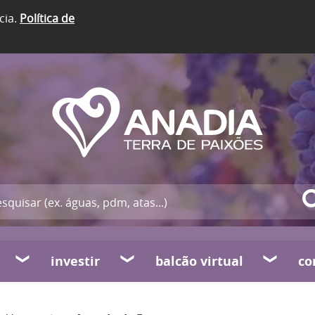
cia.
Política de
investir
balcão virtual
co