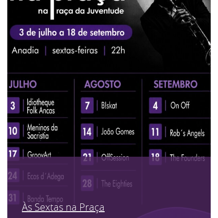
Às Sextas na Praça