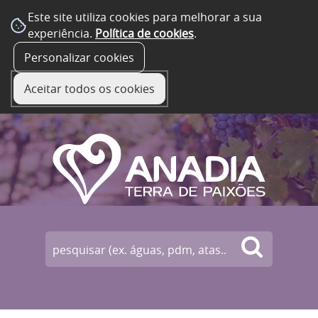
Este site utiliza cookies para melhorar a sua
experiência.
Política de cookies
.
☰ Menu
Personalizar cookies
Aceitar todos os cookies