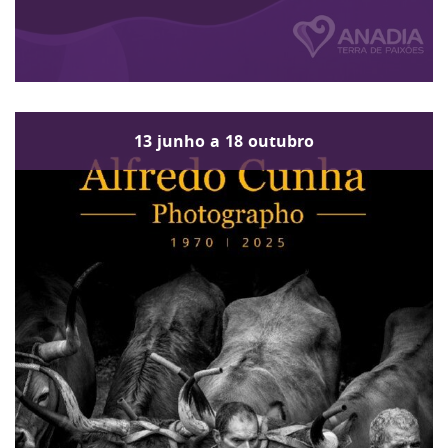
13
junho
a
18
outubro