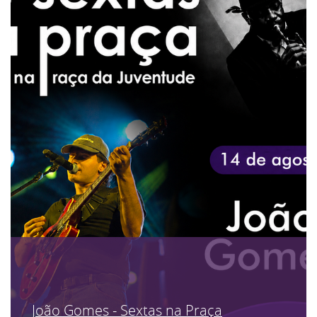
João Gomes - Sextas na Praça