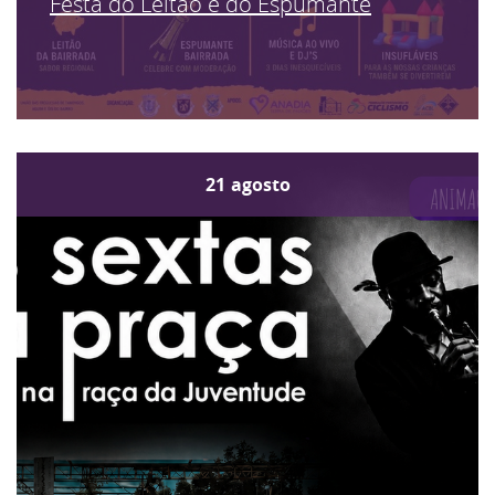
Festa do Leitão e do Espumante
21
agosto