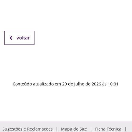
voltar
Conteúdo atualizado em
29 de julho de 2026
às 10:01
Sugestões e Reclamações
Mapa do Site
Ficha Técnica