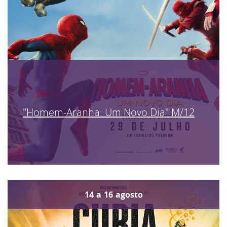
"Homem-Aranha: Um Novo Dia" M/12
14
a
16
agosto