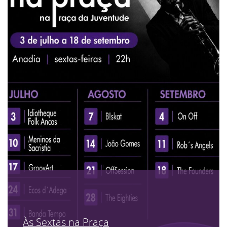
Às Sextas na Praça