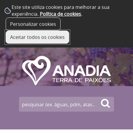
Este site utiliza cookies para melhorar a sua
experiência.
Política de cookies
.
☰ Menu
Personalizar cookies
Aceitar todos os cookies