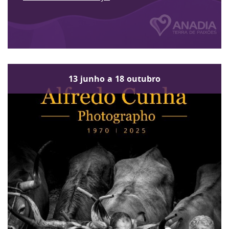
13
junho
a
18
outubro