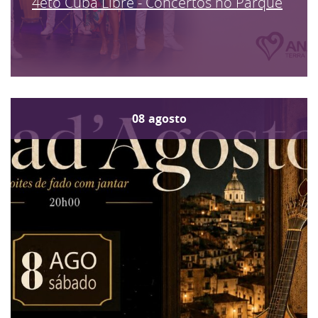
4eto Cuba Libre - Concertos no Parque
08
agosto