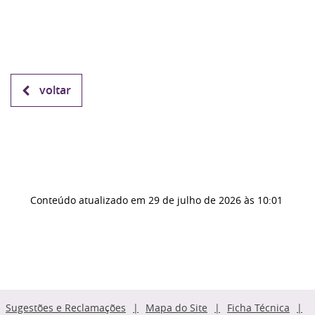
voltar
Conteúdo atualizado em
29 de julho de 2026
às 10:01
Sugestões e Reclamações
Mapa do Site
Ficha Técnica