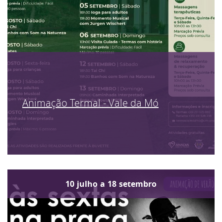
Animação Termal - Vale da Mó
10
julho
a
18
setembro