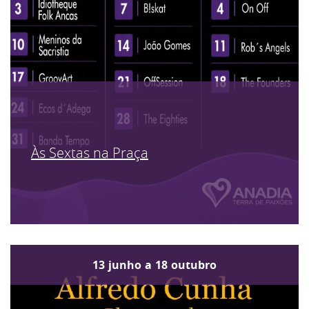
Às Sextas na Praça
13
junho
a
18
outubro