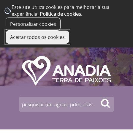
Este site utiliza cookies para melhorar a sua
experiência.
Política de cookies
.
☰ Menu
Personalizar cookies
Aceitar todos os cookies