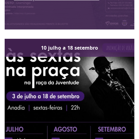
10
julho
a
18
setembro