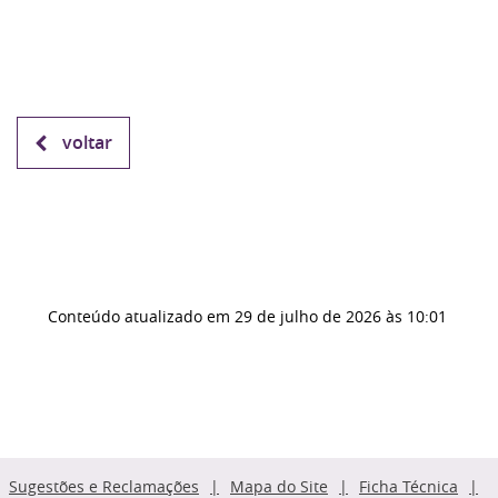
voltar
Conteúdo atualizado em
29 de julho de 2026
às 10:01
Sugestões e Reclamações
Mapa do Site
Ficha Técnica