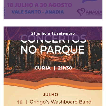
21
julho
a
12
setembro