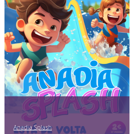
Anadia Splash