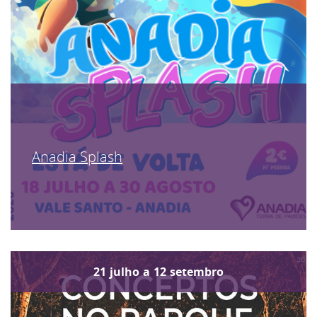
Anadia Splash
21
julho
a
12
setembro