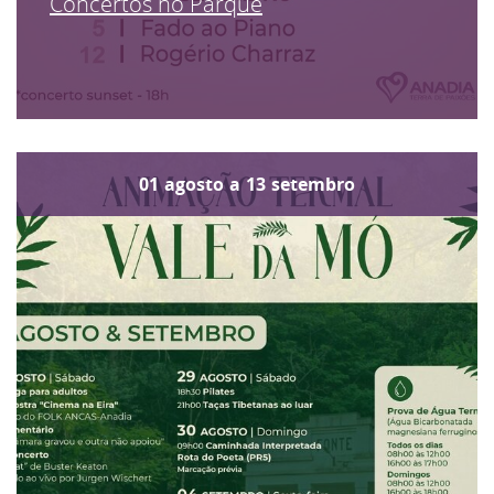
Concertos no Parque
01
agosto
a
13
setembro