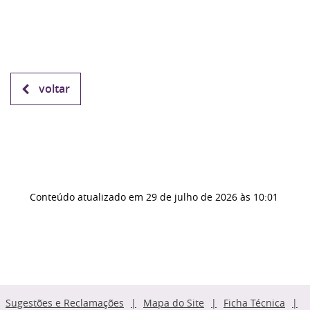
voltar
Conteúdo atualizado em
29 de julho de 2026
às 10:01
Sugestões e Reclamações
Mapa do Site
Ficha Técnica