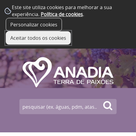
Este site utiliza cookies para melhorar a sua
experiência.
Política de cookies
.
☰ Menu
Personalizar cookies
Aceitar todos os cookies