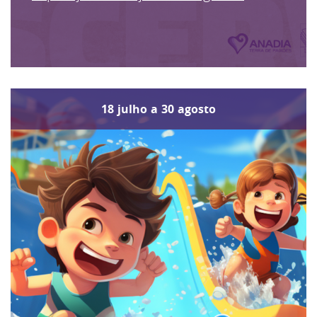
18
julho
a
30
agosto