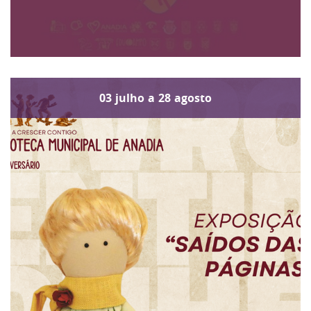
03
julho
a
28
agosto